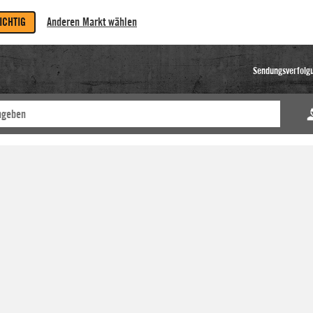
RICHTIG
Anderen Markt wählen
Sendungsverfolg