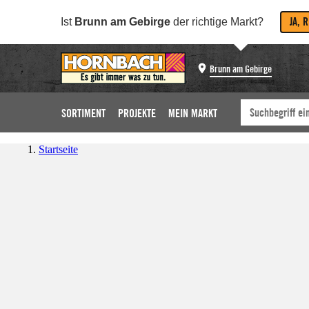
JA, 
Ist
Brunn am Gebirge
der richtige Markt?
Brunn am Gebirge
SORTIMENT
PROJEKTE
MEIN MARKT
Startseite