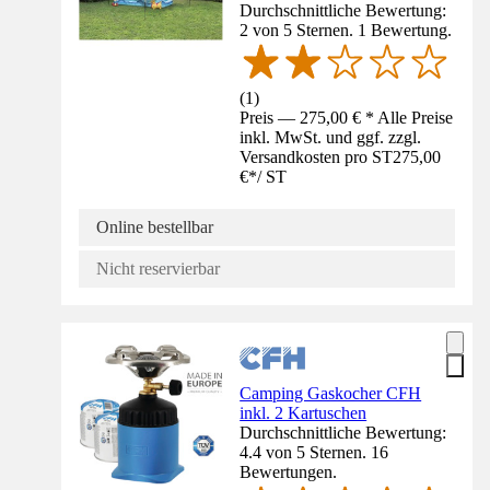
Durchschnittliche Bewertung:
2 von 5 Sternen. 1 Bewertung.
(
1
)
Preis — 275,00 € * Alle Preise
inkl. MwSt. und ggf. zzgl.
Versandkosten pro ST
275,00
€
*
/
ST
Online bestellbar
Nicht reservierbar
Camping Gaskocher CFH
inkl. 2 Kartuschen
Durchschnittliche Bewertung:
4.4 von 5 Sternen. 16
Bewertungen.