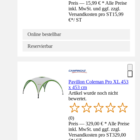
Preis — 15,99 € * Alle Preise
inkl. MwSt. und ggf. zzgl.
Versandkosten pro ST
15,99
€
*
/
ST
Online bestellbar
Reservierbar
Pavillon Coleman Pro XL 453
x 453 cm
Artikel wurde noch nicht
bewertet.
(
0
)
Preis — 329,00 € * Alle Preise
inkl. MwSt. und ggf. zzgl.
Versandkosten pro ST
329,00