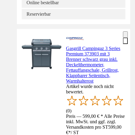
Online bestellbar
Reservierbar
Gasgrill Campingaz 3 Series
Premium 373903 mit 3
Brenner schwarz grau inkl.
Deckelthermometer,
Fettauffangschale, Grillrost,
Klappbarer Seitentisch,
Warmhalterost
Artikel wurde noch nicht
bewertet.
(
0
)
Preis — 599,00 € * Alle Preise
inkl. MwSt. und ggf. zzgl.
Versandkosten pro ST
599,00
€
*
/
ST