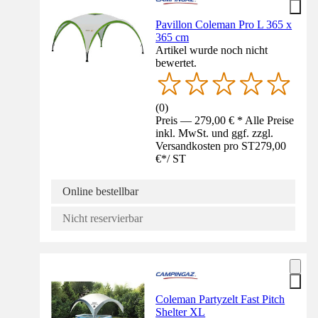
Pavillon Coleman Pro L 365 x
365 cm
Artikel wurde noch nicht
bewertet.
(
0
)
Preis — 279,00 € * Alle Preise
inkl. MwSt. und ggf. zzgl.
Versandkosten pro ST
279,00
€
*
/
ST
Online bestellbar
Nicht reservierbar
Coleman Partyzelt Fast Pitch
Shelter XL