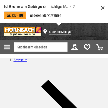
Ist
Brunn am Gebirge
der richtige Markt?
JA, RICHTIG
Anderen Markt wählen
Brunn am Gebirge
Startseite