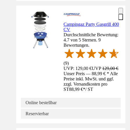
Campingaz Party Gasgrill 400
CV
Durchschnittliche Bewertung:
4.7 von 5 Sternen. 9
Bewertungen.
(
9
)
UVP: 129,00 €
UVP
129,00 €
Unser Preis — 88,99 € * Alle
Preise inkl. MwSt. und ggf.
zzgl. Versandkosten pro
ST
88,99 €
*
/
ST
Online bestellbar
Reservierbar