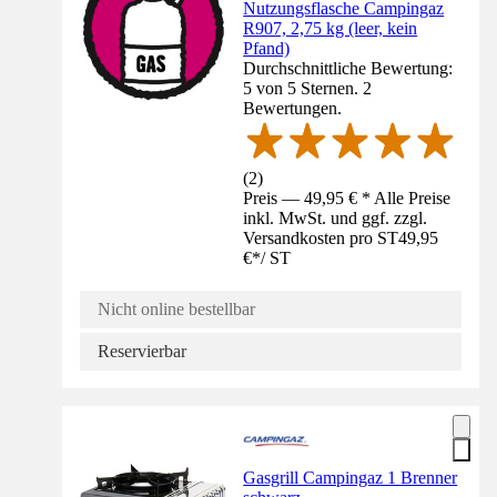
Nutzungsflasche Campingaz
R907, 2,75 kg (leer, kein
Pfand)
Durchschnittliche Bewertung:
5 von 5 Sternen. 2
Bewertungen.
(
2
)
Preis — 49,95 € * Alle Preise
inkl. MwSt. und ggf. zzgl.
Versandkosten pro ST
49,95
€
*
/
ST
Nicht online bestellbar
Reservierbar
Gasgrill Campingaz 1 Brenner