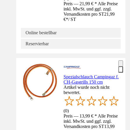
Preis — 21,99 € * Alle Preise
inkl. MwSt. und ggf. zzgl.
Versandkosten pro ST
21,99
€
*
/
ST
Online bestellbar
Reservierbar
Spezialschlauch Campingaz f.
CH-Gasgrills 150 cm
Artikel wurde noch nicht
bewertet.
(
0
)
Preis — 13,99 € * Alle Preise
inkl. MwSt. und ggf. zzgl.
Versandkosten pro ST
13,99