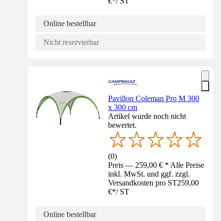
€
*
/
ST
Online bestellbar
Nicht reservierbar
Pavillon Coleman Pro M 300
x 300 cm
Artikel wurde noch nicht
bewertet.
(
0
)
Preis — 259,00 € * Alle Preise
inkl. MwSt. und ggf. zzgl.
Versandkosten pro ST
259,00
€
*
/
ST
Online bestellbar