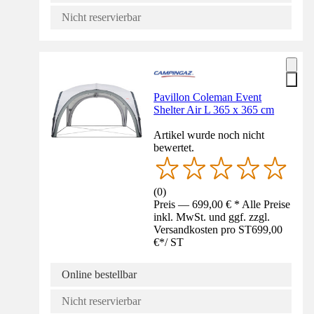
Nicht reservierbar
Pavillon Coleman Event
Shelter Air L 365 x 365 cm
Artikel wurde noch nicht
bewertet.
(
0
)
Preis — 699,00 € * Alle Preise
inkl. MwSt. und ggf. zzgl.
Versandkosten pro ST
699,00
€
*
/
ST
Online bestellbar
Nicht reservierbar