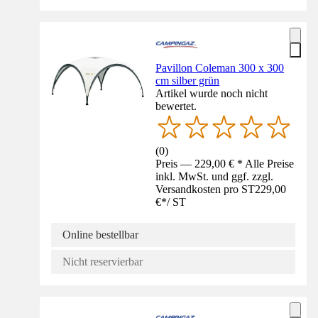
Pavillon Coleman 300 x 300
cm silber grün
Artikel wurde noch nicht
bewertet.
(
0
)
Preis — 229,00 € * Alle Preise
inkl. MwSt. und ggf. zzgl.
Versandkosten pro ST
229,00
€
*
/
ST
Online bestellbar
Nicht reservierbar