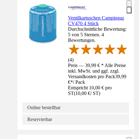
Ventilkartuschen Campingaz
CV470 4 Stück
Durchschnittliche Bewertung:
5 von 5 Sternen. 4
Bewertungen.
(
4
)
Preis — 39,99 € * Alle Preise
inkl. MwSt. und ggf. zzgl.
Versandkosten pro Pack
39,99
€
*
/
Pack
Entspricht 10,00 € pro
ST
(
10,00 €
/
ST
)
Online bestellbar
Reservierbar