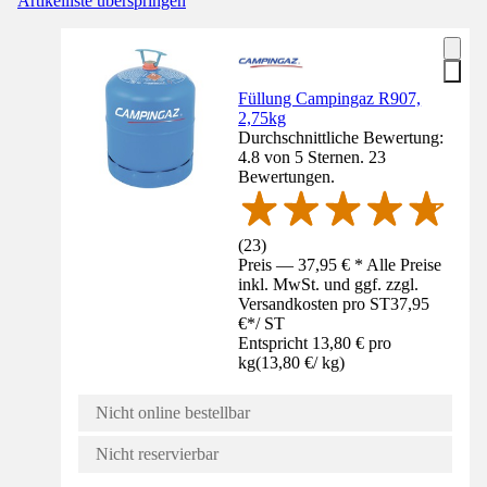
Artikelliste überspringen
Füllung Campingaz R907,
2,75kg
Durchschnittliche Bewertung:
4.8 von 5 Sternen. 23
Bewertungen.
(
23
)
Preis — 37,95 € * Alle Preise
inkl. MwSt. und ggf. zzgl.
Versandkosten pro ST
37,95
€
*
/
ST
Entspricht 13,80 € pro
kg
(
13,80 €
/
kg
)
Nicht online bestellbar
Nicht reservierbar