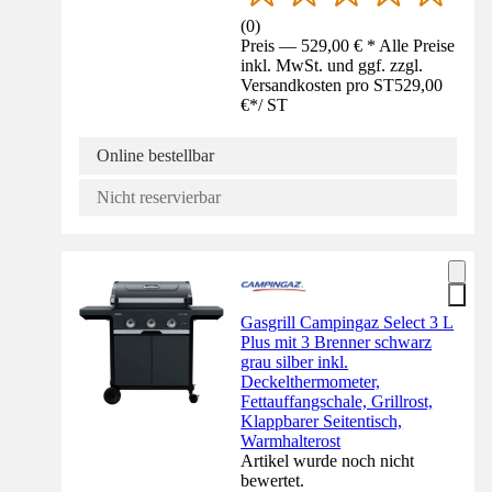
(
0
)
Preis — 529,00 € * Alle Preise
inkl. MwSt. und ggf. zzgl.
Versandkosten pro ST
529,00
€
*
/
ST
Online bestellbar
Nicht reservierbar
Gasgrill Campingaz Select 3 L
Plus mit 3 Brenner schwarz
grau silber inkl.
Deckelthermometer,
Fettauffangschale, Grillrost,
Klappbarer Seitentisch,
Warmhalterost
Artikel wurde noch nicht
bewertet.