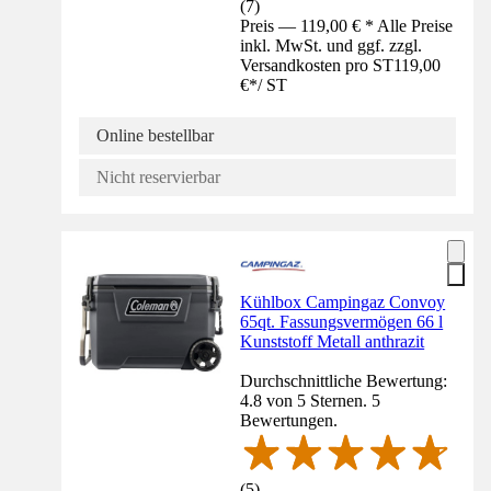
(
7
)
Preis — 119,00 € * Alle Preise
inkl. MwSt. und ggf. zzgl.
Versandkosten pro ST
119,00
€
*
/
ST
Online bestellbar
Nicht reservierbar
Kühlbox Campingaz Convoy
65qt. Fassungsvermögen 66 l
Kunststoff Metall anthrazit
Durchschnittliche Bewertung:
4.8 von 5 Sternen. 5
Bewertungen.
(
5
)