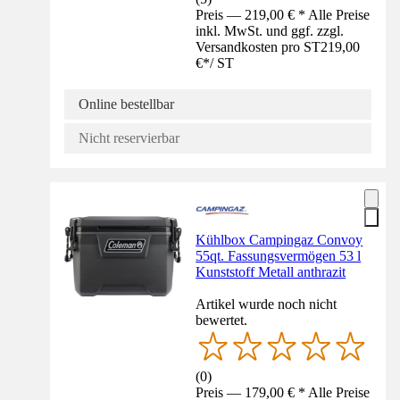
Preis — 219,00 € * Alle Preise
inkl. MwSt. und ggf. zzgl.
Versandkosten pro ST
219,00
€
*
/
ST
Online bestellbar
Nicht reservierbar
Kühlbox Campingaz Convoy
55qt. Fassungsvermögen 53 l
Kunststoff Metall anthrazit
Artikel wurde noch nicht
bewertet.
(
0
)
Preis — 179,00 € * Alle Preise