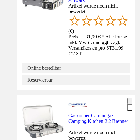
schwarz
Artikel wurde noch nicht
bewertet.
(
0
)
Preis — 31,99 € * Alle Preise
inkl. MwSt. und ggf. zzgl.
Versandkosten pro ST
31,99
€
*
/
ST
Online bestellbar
Reservierbar
Gaskocher Campingaz
Camping Kitchen 2 2 Brenner
Artikel wurde noch nicht
bewertet.