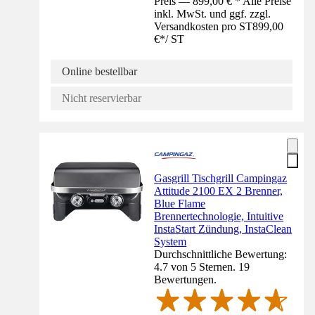
Preis — 899,00 € * Alle Preise
inkl. MwSt. und ggf. zzgl.
Versandkosten pro ST
899,00
€
*
/
ST
Online bestellbar
Nicht reservierbar
Gasgrill Tischgrill Campingaz
Attitude 2100 EX 2 Brenner,
Blue Flame
Brennertechnologie, Intuitive
InstaStart Zündung, InstaClean
System
Durchschnittliche Bewertung:
4.7 von 5 Sternen. 19
Bewertungen.