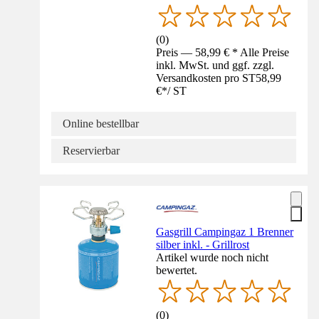
(
0
)
Preis — 58,99 € * Alle Preise
inkl. MwSt. und ggf. zzgl.
Versandkosten pro ST
58,99
€
*
/
ST
Online bestellbar
Reservierbar
Gasgrill Campingaz 1 Brenner
silber inkl. - Grillrost
Artikel wurde noch nicht
bewertet.
(
0
)