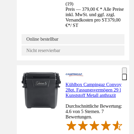
(
19
)
Preis — 379,00 € * Alle Preise
inkl. MwSt. und ggf. zzgl.
Versandkosten pro ST
379,00
€
*
/
ST
Online bestellbar
Nicht reservierbar
Kühlbox Campingaz Convoy
28qt. Fassungsvermögen 29 l
Kunststoff Metall anthrazit
Durchschnittliche Bewertung:
4.6 von 5 Sternen. 7
Bewertungen.