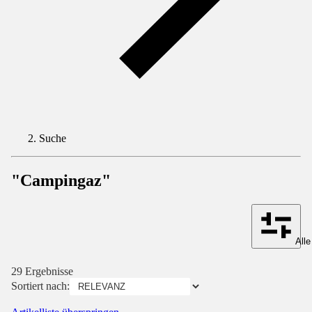
Suche
"Campingaz"
Alle
29 Ergebnisse
Sortiert nach: