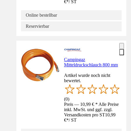
€
*
/
ST
Online bestellbar
Reservierbar
Campingaz
Mitteldruckschlauch 800 mm
Artikel wurde noch nicht
bewertet.
(
0
)
Preis — 10,99 € * Alle Preise
inkl. MwSt. und ggf. zzgl.
Versandkosten pro ST
10,99
€
*
/
ST