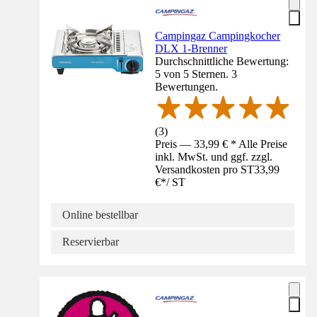
Campingaz Campingkocher
DLX 1-Brenner
Durchschnittliche Bewertung:
5 von 5 Sternen. 3
Bewertungen.
(
3
)
Preis — 33,99 € * Alle Preise
inkl. MwSt. und ggf. zzgl.
Versandkosten pro ST
33,99
€
*
/
ST
Online bestellbar
Reservierbar