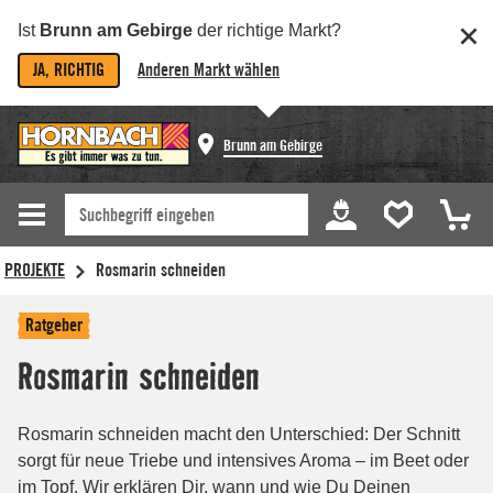
Ist
Brunn am Gebirge
der richtige Markt?
JA, RICHTIG
Anderen Markt wählen
Brunn am Gebirge