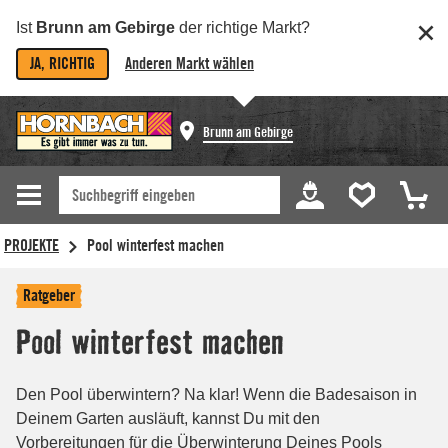
Ist
Brunn am Gebirge
der richtige Markt?
JA, RICHTIG
Anderen Markt wählen
Brunn am Gebirge