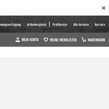
ndungsverfolgung
Artikelvergleich
ProfiService
Alle Services
Karriere
MEIN KONTO
MEINE MERKLISTEN
WARENKORB