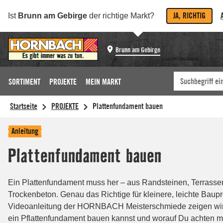
JA, RICHTIG
Ist
Brunn am Gebirge
der richtige Markt?
Brunn am Gebirge
SORTIMENT
PROJEKTE
MEIN MARKT