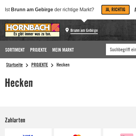
JA, RICHTIG
Ist
Brunn am Gebirge
der richtige Markt?
Brunn am Gebirge
SORTIMENT
PROJEKTE
MEIN MARKT
Zahlarten