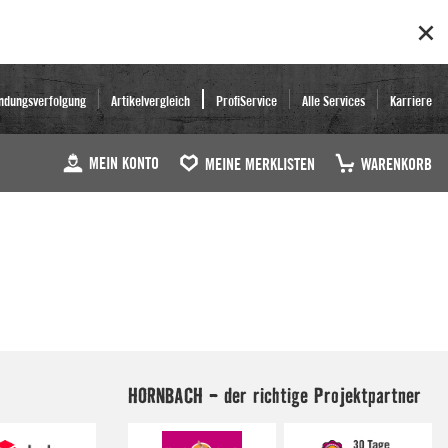
ndungsverfolgung
Artikelvergleich
ProfiService
Alle Services
Karriere
MEIN KONTO
MEINE MERKLISTEN
WARENKORB
HORNBACH - der richtige Projektpartner