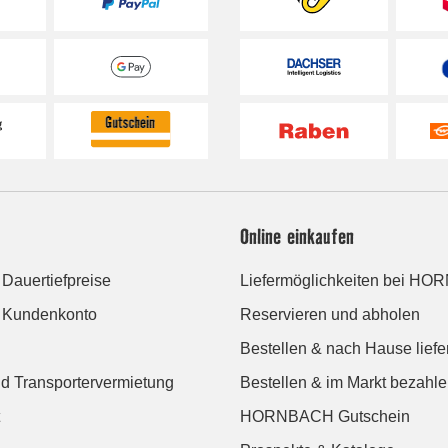
Online einkaufen
uertiefpreise
Liefermöglichkeiten bei H
Kundenkonto
Reservieren und abholen
Bestellen & nach Hause liefe
d Transportervermietung
Bestellen & im Markt bezahl
HORNBACH Gutschein