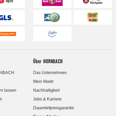
Über HORNBACH
ORNBACH
Das Unternehmen
Mein Markt
rn lassen
Nachhaltigkeit
en
Jobs & Karriere
Dauertiefpreisgarantie