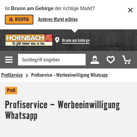
Ist
Brunn am Gebirge
der richtige Markt?
JA, RICHTIG
Anderen Markt wählen
Brunn am Gebirge