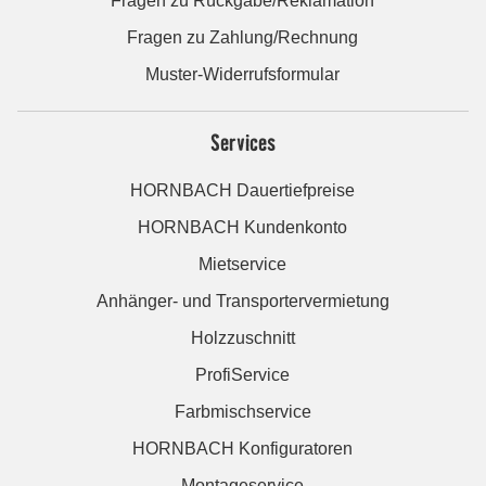
Fragen zu Rückgabe/Reklamation
Fragen zu Zahlung/Rechnung
Muster-Widerrufsformular
Services
HORNBACH Dauertiefpreise
HORNBACH Kundenkonto
Mietservice
Anhänger- und Transportervermietung
Holzzuschnitt
ProfiService
Farbmischservice
HORNBACH Konfiguratoren
Montageservice