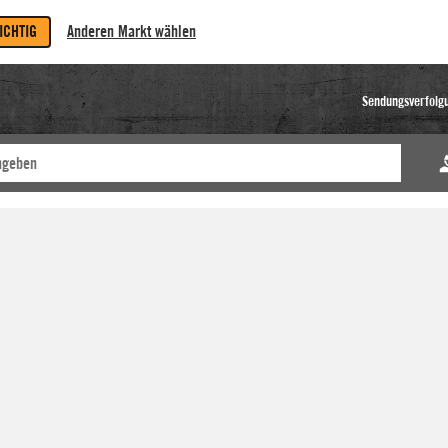
RICHTIG
Anderen Markt wählen
Sendungsverfolg