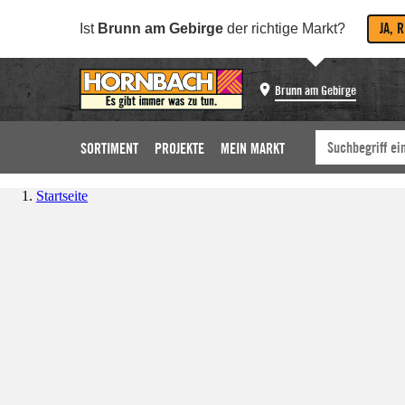
JA, 
Ist
Brunn am Gebirge
der richtige Markt?
Brunn am Gebirge
SORTIMENT
PROJEKTE
MEIN MARKT
Startseite