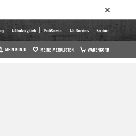
ung
Artikelvergleich
ProfiService
Alle Services
Karriere
MEIN KONTO
MEINE MERKLISTEN
WARENKORB