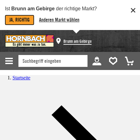
Ist
Brunn am Gebirge
der richtige Markt?
JA, RICHTIG
Anderen Markt wählen
Brunn am Gebirge
Startseite