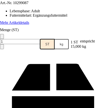
Art.-Nr.
10299087
Lebensphase
:
Adult
Futtermittelart
:
Ergänzungsfuttermittel
Mehr Artikeldetails
Menge (ST)
entspricht
1 ST
ST
kg
15,000 kg