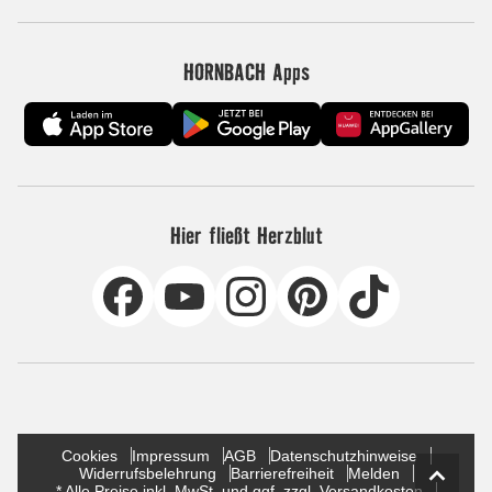
HORNBACH Apps
Hier fließt Herzblut
Cookies
Impressum
AGB
Datenschutzhinweise
Widerrufsbelehrung
Barrierefreiheit
Melden
* Alle Preise inkl. MwSt. und ggf. zzgl. Versandkosten