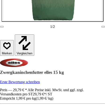
1
/
2
Vergleichen
Zwergkaninchenfutter elles 15 kg
Erste Bewertung schreiben
Preis — 29,79 € * Alle Preise inkl. MwSt. und ggf. zzgl.
Versandkosten pro ST
29,79 €
*
/
ST
Entspricht 1,99 € pro kg
(
1,99 €
/
kg
)