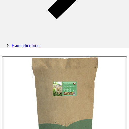
Kaninchenfutter