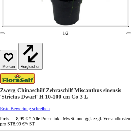
1
/
2
Vergleichen
Zwerg-Chinaschilf Zebraschilf Miscanthus sinensis
'Strictus Dwarf' H 10-100 cm Co 3 L
Erste Bewertung schreiben
Preis — 8,99 € * Alle Preise inkl. MwSt. und ggf. zzgl. Versandkosten
pro ST
8,99 €
*
/
ST