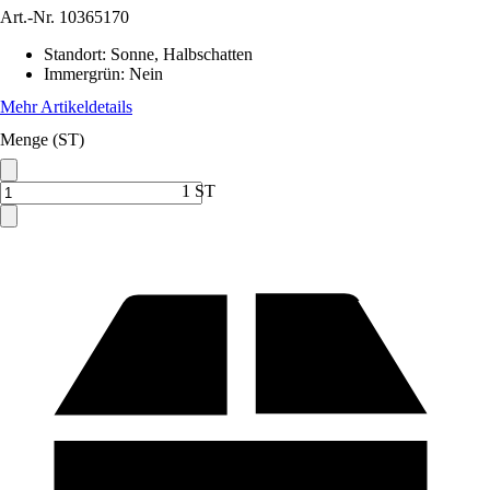
Art.-Nr.
10365170
Standort
:
Sonne, Halbschatten
Immergrün
:
Nein
Mehr Artikeldetails
Menge (ST)
1 ST