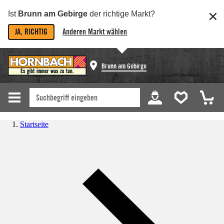
Ist
Brunn am Gebirge
der richtige Markt?
JA, RICHTIG
Anderen Markt wählen
Brunn am Gebirge
Startseite