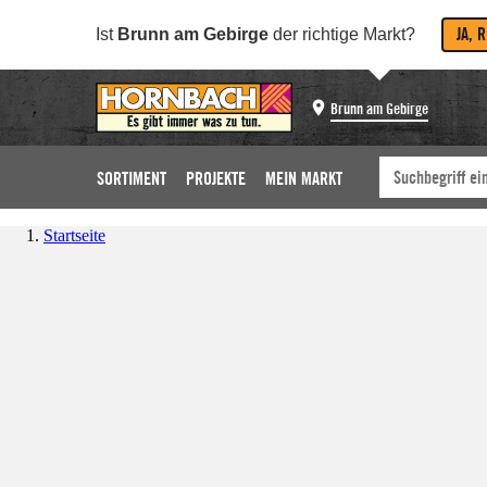
JA, 
Ist
Brunn am Gebirge
der richtige Markt?
Brunn am Gebirge
SORTIMENT
PROJEKTE
MEIN MARKT
Startseite