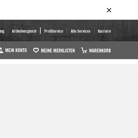
ung
Artikelvergleich
ProfiService
Alle Services
Karriere
MEIN KONTO
MEINE MERKLISTEN
WARENKORB