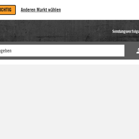
RICHTIG
Anderen Markt wählen
Sendungsverfolg