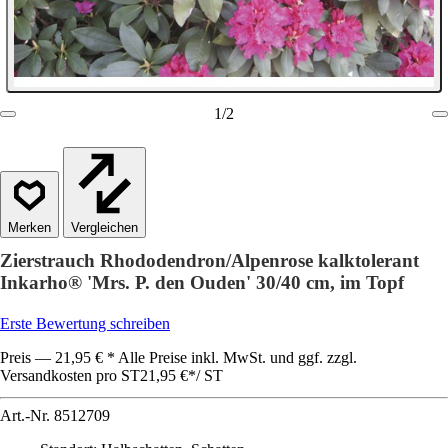
1
/
2
Vergleichen
Zierstrauch Rhododendron/Alpenrose kalktolerant
Inkarho® 'Mrs. P. den Ouden' 30/40 cm, im Topf
Erste Bewertung schreiben
Preis — 21,95 € * Alle Preise inkl. MwSt. und ggf. zzgl.
Versandkosten pro ST
21,95 €
*
/
ST
Art.-Nr.
8512709