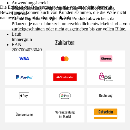
Anwendungsbereich
Die Echtheit der Bewertungen wurde von uns nicht überprüft.
Einzelpflanzung, Gruppenpflanzung, Kübelbepflanzung
Bewertungen können auch von Kunden stammen, die die Ware nicht
Hinweis
nachweislich genutzt oder gekauft haben.
Abbildung kann vom gelieferten Produkt abweichen, da
Pflanzen je nach Jahreszeit unterschiedlich entwickelt sind – von
zurückgeschnitten oder nicht ausgetrieben bis zur vollen Blüte.
Laub
Immergrün
Zahlarten
EAN
2007004033049