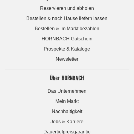
Reservieren und abholen
Bestellen & nach Hause liefern lassen
Bestellen & im Markt bezahlen
HORNBACH Gutschein
Prospekte & Kataloge
Newsletter
Über HORNBACH
Das Unternehmen
Mein Markt
Nachhaltigkeit
Jobs & Karriere
Dauertiefpreisgarantie