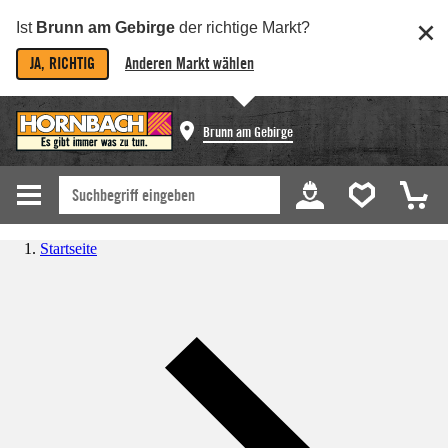
Ist
Brunn am Gebirge
der richtige Markt?
JA, RICHTIG
Anderen Markt wählen
Brunn am Gebirge
Startseite