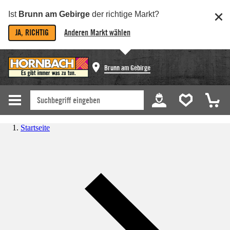
Ist
Brunn am Gebirge
der richtige Markt?
JA, RICHTIG
Anderen Markt wählen
Brunn am Gebirge
Startseite