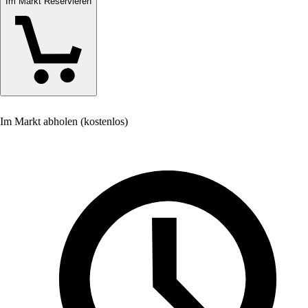
Im Markt Reservieren
Im Markt abholen (kostenlos)