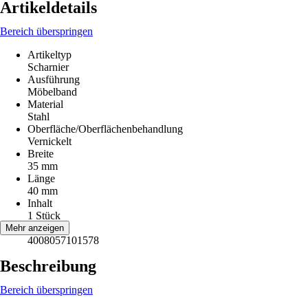
Artikeldetails
Bereich überspringen
Artikeltyp
Scharnier
Ausführung
Möbelband
Material
Stahl
Oberfläche/Oberflächenbehandlung
Vernickelt
Breite
35 mm
Länge
40 mm
Inhalt
1 Stück
EAN
Mehr anzeigen
4008057101578
Beschreibung
Bereich überspringen