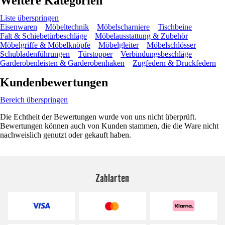
Weitere Kategorien
Liste überspringen
Eisenwaren
Möbeltechnik
Möbelscharniere
Tischbeine
Falt & Schiebetürbeschläge
Möbelausstattung & Zubehör
Möbelgriffe & Möbelknöpfe
Möbelgleiter
Möbelschlösser
Schubladenführungen
Türstopper
Verbindungsbeschläge
Garderobenleisten & Garderobenhaken
Zugfedern & Druckfedern
Kundenbewertungen
Bereich überspringen
Die Echtheit der Bewertungen wurde von uns nicht überprüft.
Bewertungen können auch von Kunden stammen, die die Ware nicht
nachweislich genutzt oder gekauft haben.
Zahlarten