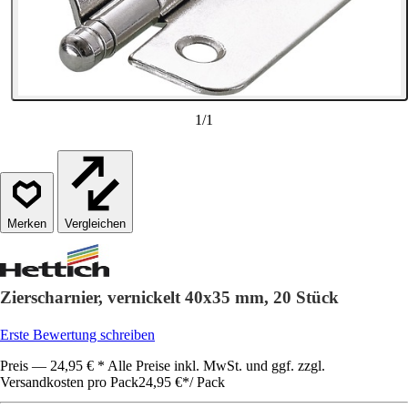
1
/
1
Vergleichen
Zierscharnier, vernickelt 40x35 mm, 20 Stück
Erste Bewertung schreiben
Preis — 24,95 € * Alle Preise inkl. MwSt. und ggf. zzgl.
Versandkosten pro Pack
24,95 €
*
/
Pack