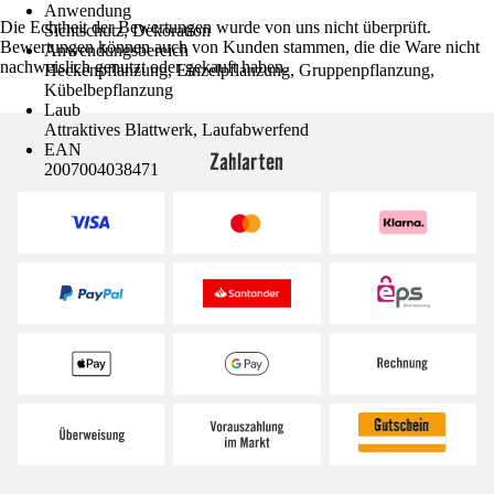
Anwendung
Die Echtheit der Bewertungen wurde von uns nicht überprüft.
Sichtschutz, Dekoration
Bewertungen können auch von Kunden stammen, die die Ware nicht
Anwendungsbereich
nachweislich genutzt oder gekauft haben.
Heckenpflanzung, Einzelpflanzung, Gruppenpflanzung,
Kübelbepflanzung
Laub
Attraktives Blattwerk, Laufabwerfend
EAN
Zahlarten
2007004038471