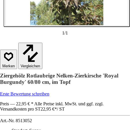
1
/
1
Vergleichen
Ziergehölz Rotlaubrige Nelken-Zierkirsche 'Royal
Burgundy' 60/80 cm, im Topf
Erste Bewertung schreiben
Preis — 22,95 € * Alle Preise inkl. MwSt. und ggf. zzgl.
Versandkosten pro ST
22,95 €
*
/
ST
Art.-Nr.
8513052