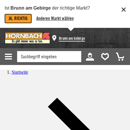
Ist
Brunn am Gebirge
der richtige Markt?
JA, RICHTIG
Anderen Markt wählen
Brunn am Gebirge
Startseite