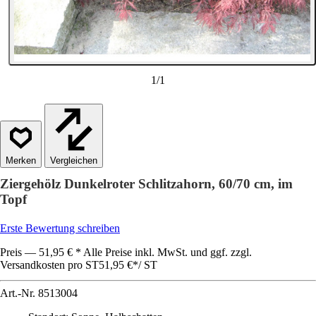
1
/
1
Vergleichen
Ziergehölz Dunkelroter Schlitzahorn, 60/70 cm, im
Topf
Erste Bewertung schreiben
Preis — 51,95 € * Alle Preise inkl. MwSt. und ggf. zzgl.
Versandkosten pro ST
51,95 €
*
/
ST
Art.-Nr.
8513004