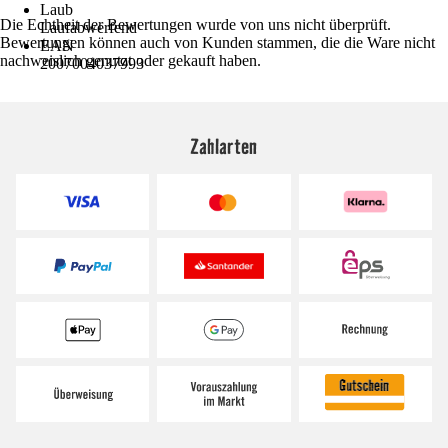
Laub
Die Echtheit der Bewertungen wurde von uns nicht überprüft.
Laufabwerfend
Bewertungen können auch von Kunden stammen, die die Ware nicht
EAN
nachweislich genutzt oder gekauft haben.
2007004037993
Zahlarten