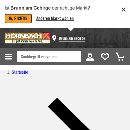
Ist
Brunn am Gebirge
der richtige Markt?
JA, RICHTIG
Anderen Markt wählen
Brunn am Gebirge
Startseite