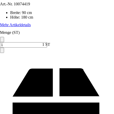
Art.-Nr.
10074419
Breite
:
90 cm
Höhe
:
180 cm
Mehr Artikeldetails
Menge (ST)
1 ST