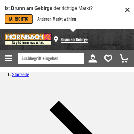
Ist
Brunn am Gebirge
der richtige Markt?
JA, RICHTIG
Anderen Markt wählen
Brunn am Gebirge
Startseite