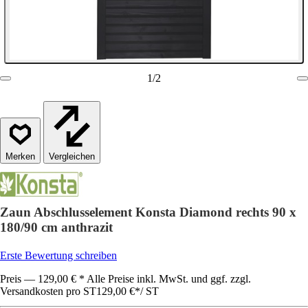
1
/
2
Vergleichen
Zaun Abschlusselement Konsta Diamond rechts 90 x
180/90 cm anthrazit
Erste Bewertung schreiben
Preis — 129,00 € * Alle Preise inkl. MwSt. und ggf. zzgl.
Versandkosten pro ST
129,00 €
*
/
ST