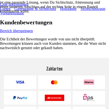
ist eine passende Lösung, wenn Du Sichtschutz, Abtrennung und
Liste überspringen
einen sauberen Abschluss auf der rechten Seite in einem Bauteil
Garten
Gartenzäune & Sichtschutz
Holzzäune
Sichtschutzzaun
kombinieren willst.
Vorgartenzäune
Kundenbewertungen
Bereich überspringen
Die Echtheit der Bewertungen wurde von uns nicht überprüft.
Bewertungen können auch von Kunden stammen, die die Ware nicht
nachweislich genutzt oder gekauft haben.
Zahlarten