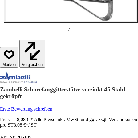
1
/
1
Vergleichen
Zambelli Schneefanggitterstütze verzinkt 45 Stahl
gekröpft
Erste Bewertung schreiben
Preis — 8,08 € * Alle Preise inkl. MwSt. und ggf. zzgl. Versandkosten
pro ST
8,08 €
*
/
ST
Art.-Nr.
205185