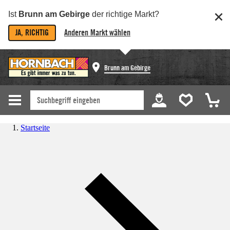
Ist
Brunn am Gebirge
der richtige Markt?
JA, RICHTIG
Anderen Markt wählen
Brunn am Gebirge
Startseite