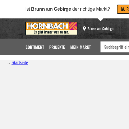
JA, 
Ist
Brunn am Gebirge
der richtige Markt?
Brunn am Gebirge
SORTIMENT
PROJEKTE
MEIN MARKT
Startseite