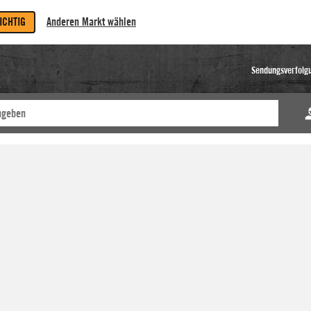
RICHTIG
Anderen Markt wählen
Sendungsverfolg