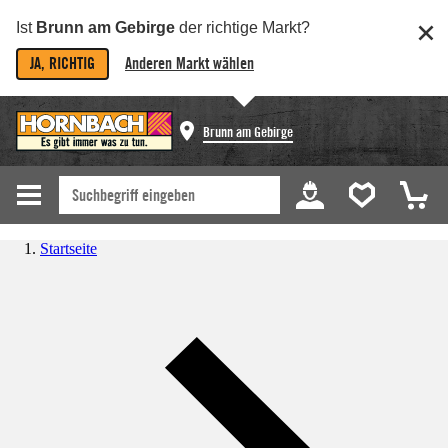
Ist
Brunn am Gebirge
der richtige Markt?
JA, RICHTIG
Anderen Markt wählen
Brunn am Gebirge
Startseite