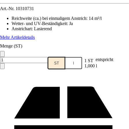
Art.-Nr.
10310731
Reichweite (ca.) bei einmaligem Anstrich
:
14 m²/l
Wetter- und UV-Beständigkeit
:
Ja
Anstrichart
:
Lasierend
Mehr Artikeldetails
Menge (ST)
entspricht
1 ST
ST
l
1,000 l