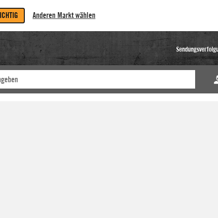
RICHTIG
Anderen Markt wählen
Sendungsverfolg