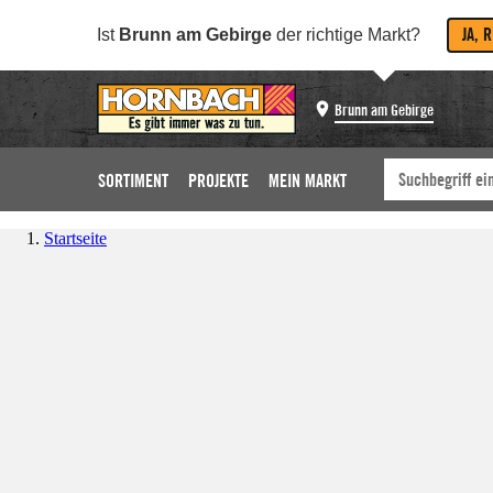
JA, 
Ist
Brunn am Gebirge
der richtige Markt?
Brunn am Gebirge
SORTIMENT
PROJEKTE
MEIN MARKT
Startseite