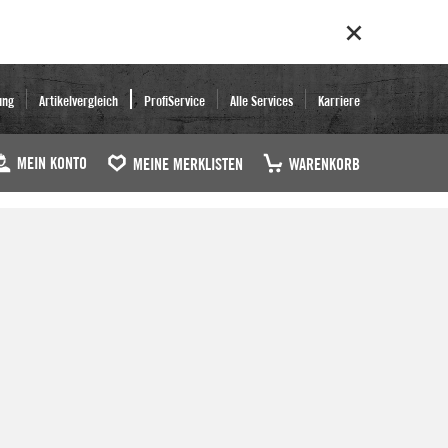
ung
Artikelvergleich
ProfiService
Alle Services
Karriere
MEIN KONTO
MEINE MERKLISTEN
WARENKORB