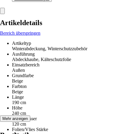
Artikeldetails
Bereich überspringen
Artikeltyp
Winterabdeckung, Winterschutzzubehör
Ausführung
Abdeckhaube, Kälteschutzfolie
Einsatzbereich
Außen
Grundfarbe
Beige
Farbton
Beige
Länge
190 cm
Höhe
240 cm
Durchmesser
Mehr anzeigen
120 cm
Folien/Vlies Stärke