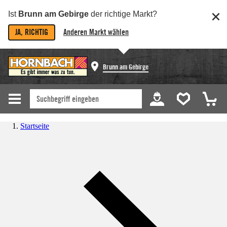
Ist
Brunn am Gebirge
der richtige Markt?
JA, RICHTIG
Anderen Markt wählen
Brunn am Gebirge
Startseite