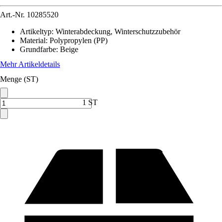
Art.-Nr.
10285520
Artikeltyp
:
Winterabdeckung, Winterschutzzubehör
Material
:
Polypropylen (PP)
Grundfarbe
:
Beige
Mehr Artikeldetails
Menge (ST)
1 ST