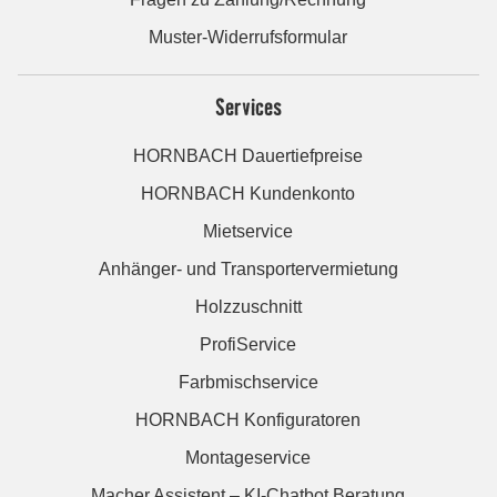
Muster-Widerrufsformular
Services
HORNBACH Dauertiefpreise
HORNBACH Kundenkonto
Mietservice
Anhänger- und Transportervermietung
Holzzuschnitt
ProfiService
Farbmischservice
HORNBACH Konfiguratoren
Montageservice
Macher Assistent – KI-Chatbot Beratung