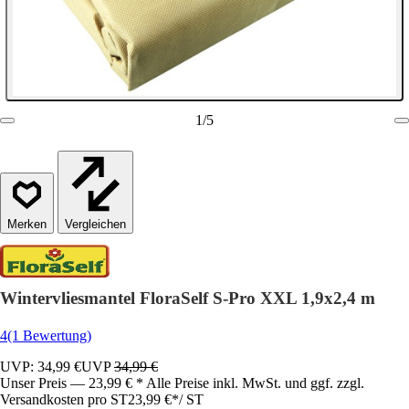
1
/
5
Vergleichen
Wintervliesmantel FloraSelf S-Pro XXL 1,9x2,4 m
4
(1 Bewertung)
UVP: 34,99 €
UVP
34,99 €
Unser Preis — 23,99 € * Alle Preise inkl. MwSt. und ggf. zzgl.
Versandkosten pro ST
23,99 €
*
/
ST