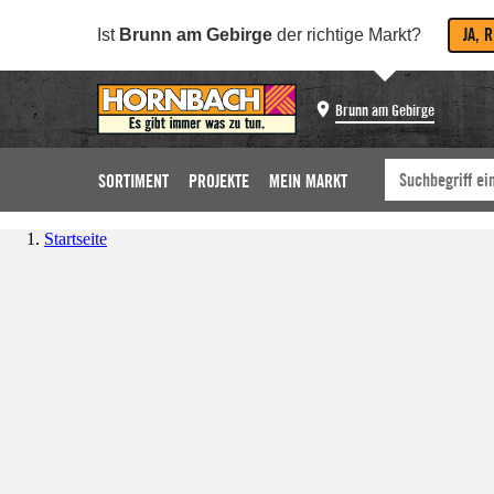
JA, 
Ist
Brunn am Gebirge
der richtige Markt?
Brunn am Gebirge
SORTIMENT
PROJEKTE
MEIN MARKT
Startseite