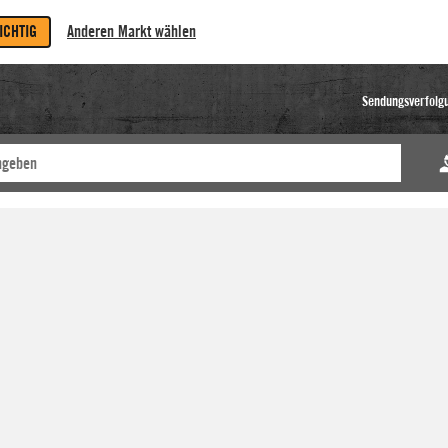
RICHTIG
Anderen Markt wählen
Sendungsverfolg