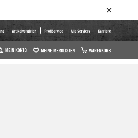
ung
Artikelvergleich
ProfiService
Alle Services
Karriere
MEIN KONTO
MEINE MERKLISTEN
WARENKORB