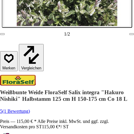
1
/
2
Vergleichen
Weißbunte Weide FloraSelf Salix integra "Hakuro
Nishiki" Halbstamm 125 cm H 150-175 cm Co 18 L
5
(1 Bewertung)
Preis — 115,00 € * Alle Preise inkl. MwSt. und ggf. zzgl.
Versandkosten pro ST
115,00 €
*
/
ST