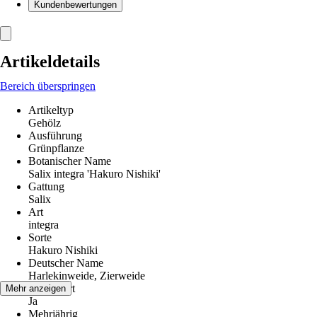
Kundenbewertungen
Artikeldetails
Bereich überspringen
Artikeltyp
Gehölz
Ausführung
Grünpflanze
Botanischer Name
Salix integra 'Hakuro Nishiki'
Gattung
Salix
Art
integra
Sorte
Hakuro Nishiki
Deutscher Name
Harlekinweide, Zierweide
Winterhart
Mehr anzeigen
Ja
Mehrjährig