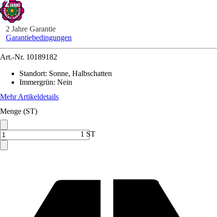
2 Jahre Garantie
Garantiebedingungen
Art.-Nr.
10189182
Standort
:
Sonne, Halbschatten
Immergrün
:
Nein
Mehr Artikeldetails
Menge (ST)
1 ST