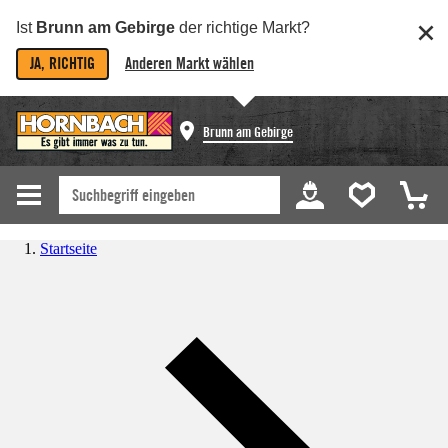
Ist
Brunn am Gebirge
der richtige Markt?
JA, RICHTIG
Anderen Markt wählen
Brunn am Gebirge
Startseite