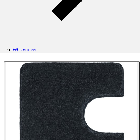
WC-Vorleger