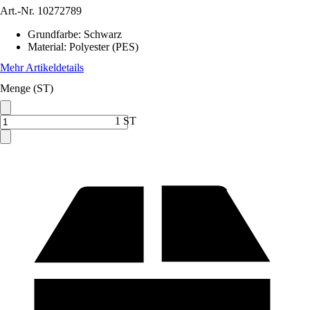
Art.-Nr.
10272789
Grundfarbe
:
Schwarz
Material
:
Polyester (PES)
Mehr Artikeldetails
Menge (ST)
1 ST