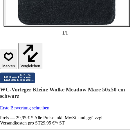
1
/
1
Vergleichen
WC-Vorleger Kleine Wolke Meadow Mare 50x50 cm
schwarz
Erste Bewertung schreiben
Preis — 29,95 € * Alle Preise inkl. MwSt. und ggf. zzgl.
Versandkosten pro ST
29,95 €
*
/
ST