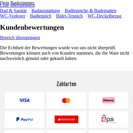
Dein Badezimmer.
Liste überspringen
Bad & Sanitär
Badausstattung
Badteppiche & Badematten
WC-Vorleger
Badteppich
Bidet-Teppich
WC-Deckelbezug
Kundenbewertungen
Bereich überspringen
Die Echtheit der Bewertungen wurde von uns nicht überprüft.
Bewertungen können auch von Kunden stammen, die die Ware nicht
nachweislich genutzt oder gekauft haben.
Zahlarten