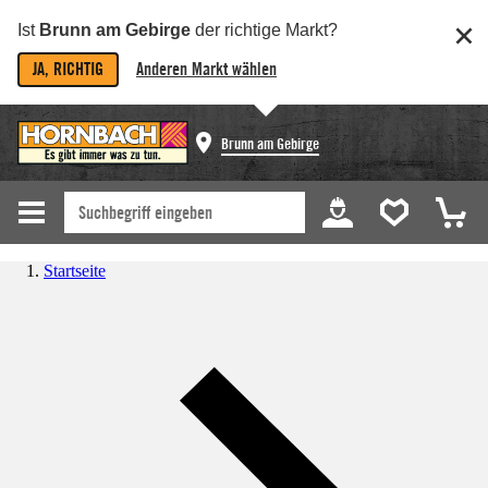
Ist
Brunn am Gebirge
der richtige Markt?
JA, RICHTIG
Anderen Markt wählen
Brunn am Gebirge
Startseite