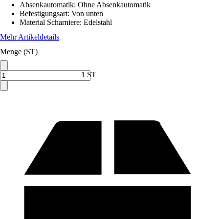
Absenkautomatik
:
Ohne Absenkautomatik
Befestigungsart
:
Von unten
Material Scharniere
:
Edelstahl
Mehr Artikeldetails
Menge (ST)
1 ST