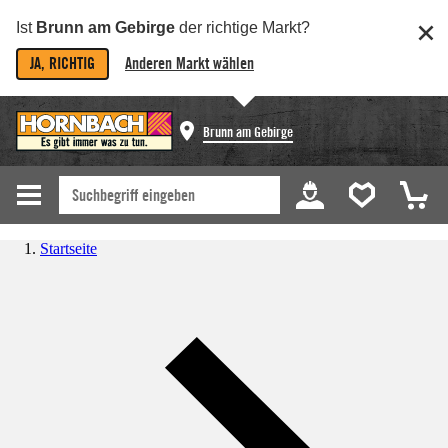
Ist
Brunn am Gebirge
der richtige Markt?
JA, RICHTIG
Anderen Markt wählen
Brunn am Gebirge
Startseite