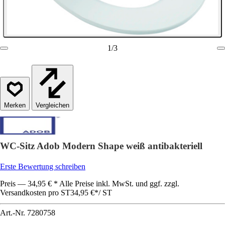
1
/
3
Vergleichen
WC-Sitz Adob Modern Shape weiß antibakteriell
Erste Bewertung schreiben
Preis — 34,95 € * Alle Preise inkl. MwSt. und ggf. zzgl.
Versandkosten pro ST
34,95 €
*
/
ST
Art.-Nr.
7280758