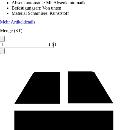
Absenkautomatik
:
Mit Absenkautomatik
Befestigungsart
:
Von unten
Material Scharniere
:
Kunststoff
Mehr Artikeldetails
Menge (ST)
1 ST