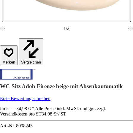
1
/
2
Vergleichen
WC-Sitz Adob Firenze beige mit Absenkautomatik
Erste Bewertung schreiben
Preis — 34,98 € * Alle Preise inkl. MwSt. und ggf. zzgl.
Versandkosten pro ST
34,98 €
*
/
ST
Art.-Nr.
8098245