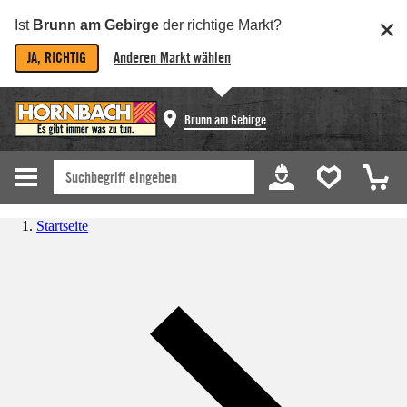
Ist
Brunn am Gebirge
der richtige Markt?
JA, RICHTIG
Anderen Markt wählen
Brunn am Gebirge
Startseite