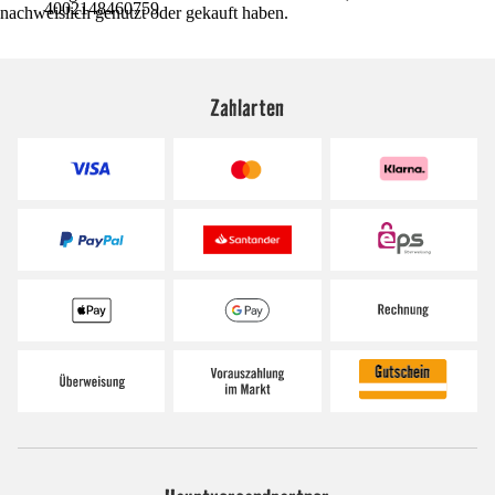
4002148460759
nachweislich genutzt oder gekauft haben.
Zahlarten