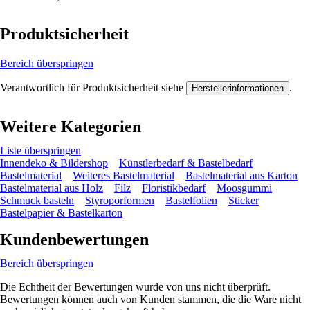
Produktsicherheit
Bereich überspringen
Verantwortlich für Produktsicherheit siehe
.
Herstellerinformationen
Weitere Kategorien
Liste überspringen
Innendeko & Bildershop
Künstlerbedarf & Bastelbedarf
Bastelmaterial
Weiteres Bastelmaterial
Bastelmaterial aus Karton
Bastelmaterial aus Holz
Filz
Floristikbedarf
Moosgummi
Schmuck basteln
Styroporformen
Bastelfolien
Sticker
Bastelpapier & Bastelkarton
Kundenbewertungen
Bereich überspringen
Die Echtheit der Bewertungen wurde von uns nicht überprüft.
Bewertungen können auch von Kunden stammen, die die Ware nicht