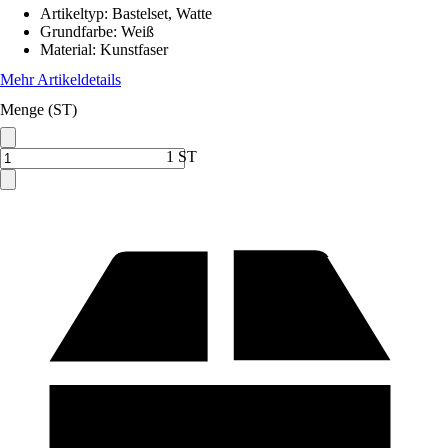
Artikeltyp
:
Bastelset, Watte
Grundfarbe
:
Weiß
Material
:
Kunstfaser
Mehr Artikeldetails
Menge (ST)
1 ST