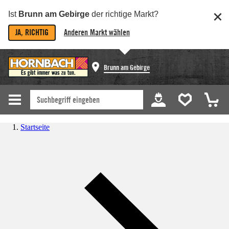
Ist
Brunn am Gebirge
der richtige Markt?
JA, RICHTIG
Anderen Markt wählen
Brunn am Gebirge
Startseite