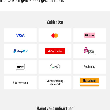
nachweislich genutzt oder gekauft haben.
Zahlarten
Hauptversandpartner