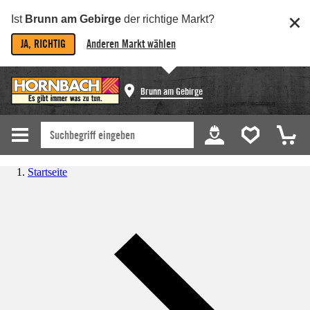
Ist
Brunn am Gebirge
der richtige Markt?
JA, RICHTIG
Anderen Markt wählen
Brunn am Gebirge
Startseite