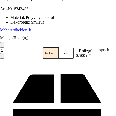
Art.-Nr.
6342483
Material
:
Polyvinylalkohol
Dekoroptik
:
Smileys
Mehr Artikeldetails
Menge (Rolle(n))
entspricht
1 Rolle(n)
Rolle(n)
m²
0,500 m²