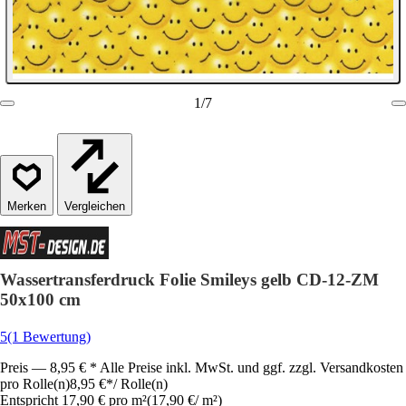
1
/
7
Vergleichen
Wassertransferdruck Folie Smileys gelb CD-12-ZM
50x100 cm
5
(1 Bewertung)
Preis — 8,95 € * Alle Preise inkl. MwSt. und ggf. zzgl. Versandkosten
pro Rolle(n)
8,95 €
*
/
Rolle(n)
Entspricht 17,90 € pro m²
(
17,90 €
/
m²
)