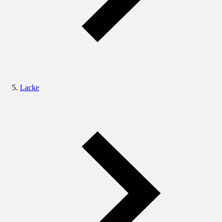
Lacke