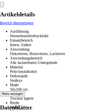
Artikeldetails
Bereich überspringen
Ausführung
Wassertransferdruckfolie
Einsatzbereich
Innen, Außen
Anwendung
Dekorieren, Renovieren, Lackieren
Anwendungsbereich
Alle lackierbaren Untergründe
Material
Polyvinylalkohol
Dekoroptik
Smileys
Maße
50x100 cm
Hinweis
Mehr anzeigen
Trocken lagern
Breite
Datenblätter
50 cm