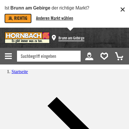
Ist
Brunn am Gebirge
der richtige Markt?
JA, RICHTIG
Anderen Markt wählen
Brunn am Gebirge
Startseite