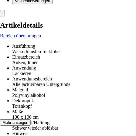
Kundenbewertungen
Artikeldetails
Bereich überspringen
Ausführung
Wassertransferdruckfolie
Einsatzbereich
Außen, Innen
Anwendung
Lackieren
Anwendungsbereich
Alle lackierbaren Untergründe
Material
Polyvinylalkohol
Dekoroptik
Totenkopf
Maße
100 x 100 cm
Klebekraft/Haftung
Mehr anzeigen
Schwer wieder ablösbar
Hinweis