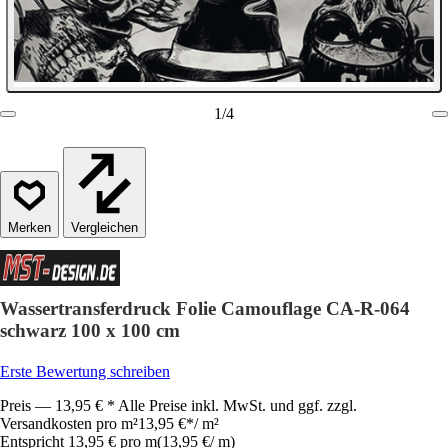
1
/
4
Vergleichen
Wassertransferdruck Folie Camouflage CA-R-064
schwarz 100 x 100 cm
Erste Bewertung schreiben
Preis — 13,95 € * Alle Preise inkl. MwSt. und ggf. zzgl.
Versandkosten pro m²
13,95 €
*
/
m²
Entspricht 13,95 € pro m
(
13,95 €
/
m
)