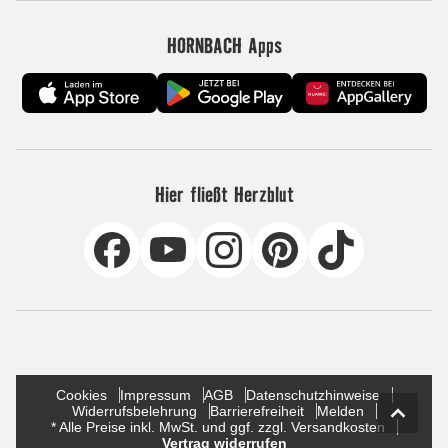
HORNBACH Apps
Hier fließt Herzblut
Cookies
Impressum
AGB
Datenschutzhinweise
Widerrufsbelehrung
Barrierefreiheit
Melden
* Alle Preise inkl. MwSt. und ggf. zzgl. Versandkosten
Vertrag widerrufen