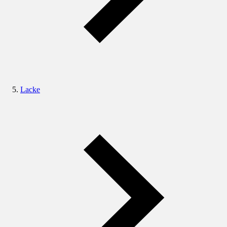
Lacke