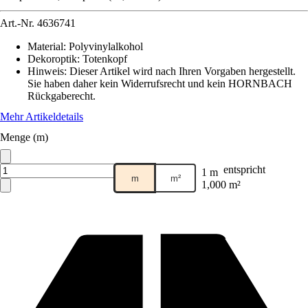
Art.-Nr.
4636741
Material
:
Polyvinylalkohol
Dekoroptik
:
Totenkopf
Hinweis: Dieser Artikel wird nach Ihren Vorgaben hergestellt.
Sie haben daher kein Widerrufsrecht und kein HORNBACH
Rückgaberecht.
Mehr Artikeldetails
Menge (m)
entspricht
1 m
m
m²
1,000 m²