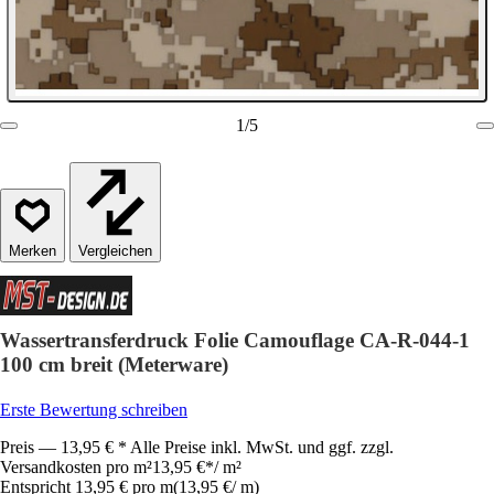
1
/
5
Vergleichen
Wassertransferdruck Folie Camouflage CA-R-044-1
100 cm breit (Meterware)
Erste Bewertung schreiben
Preis — 13,95 € * Alle Preise inkl. MwSt. und ggf. zzgl.
Versandkosten pro m²
13,95 €
*
/
m²
Entspricht 13,95 € pro m
(
13,95 €
/
m
)