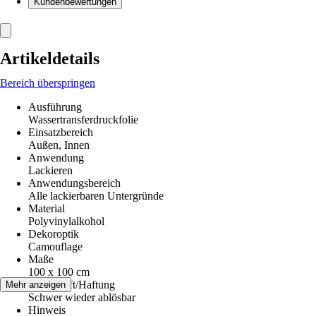
Kundenbewertungen
Artikeldetails
Bereich überspringen
Ausführung
Wassertransferdruckfolie
Einsatzbereich
Außen, Innen
Anwendung
Lackieren
Anwendungsbereich
Alle lackierbaren Untergründe
Material
Polyvinylalkohol
Dekoroptik
Camouflage
Maße
100 x 100 cm
Klebekraft/Haftung
Mehr anzeigen
Schwer wieder ablösbar
Hinweis