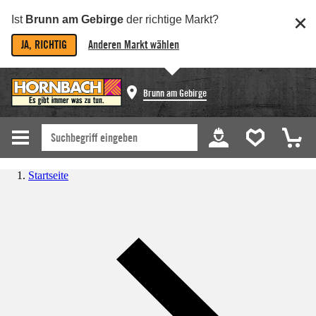
Ist
Brunn am Gebirge
der richtige Markt?
JA, RICHTIG
Anderen Markt wählen
Brunn am Gebirge
Startseite