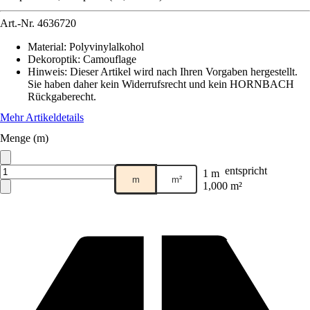
Art.-Nr.
4636720
Material
:
Polyvinylalkohol
Dekoroptik
:
Camouflage
Hinweis: Dieser Artikel wird nach Ihren Vorgaben hergestellt.
Sie haben daher kein Widerrufsrecht und kein HORNBACH
Rückgaberecht.
Mehr Artikeldetails
Menge (m)
entspricht
1 m
m
m²
1,000 m²