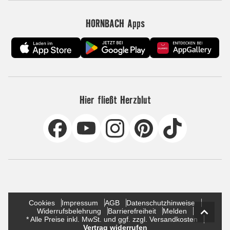
HORNBACH Apps
Hier fließt Herzblut
Cookies
Impressum
AGB
Datenschutzhinweise
Widerrufsbelehrung
Barrierefreiheit
Melden
* Alle Preise inkl. MwSt. und ggf. zzgl. Versandkosten
Vertrag widerrufen