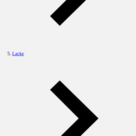
Lacke