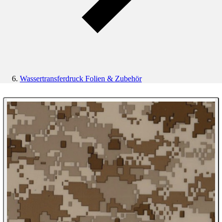
Wassertransferdruck Folien & Zubehör