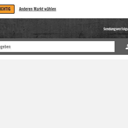
RICHTIG
Anderen Markt wählen
Sendungsverfolg