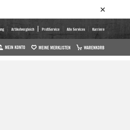
ung
Artikelvergleich
ProfiService
Alle Services
Karriere
MEIN KONTO
MEINE MERKLISTEN
WARENKORB