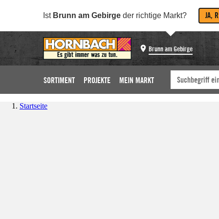
JA, 
Ist
Brunn am Gebirge
der richtige Markt?
Brunn am Gebirge
SORTIMENT
PROJEKTE
MEIN MARKT
Startseite