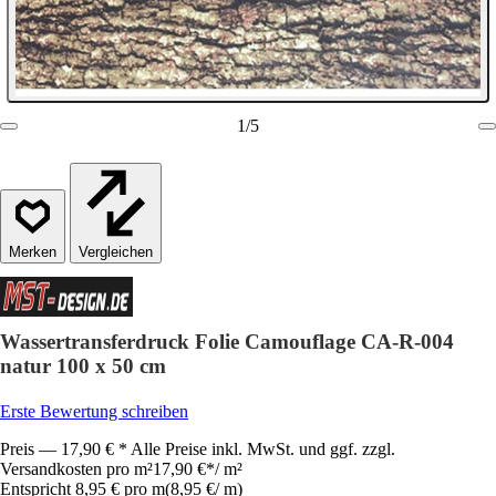
1
/
5
Vergleichen
Wassertransferdruck Folie Camouflage CA-R-004
natur 100 x 50 cm
Erste Bewertung schreiben
Preis — 17,90 € * Alle Preise inkl. MwSt. und ggf. zzgl.
Versandkosten pro m²
17,90 €
*
/
m²
Entspricht 8,95 € pro m
(
8,95 €
/
m
)