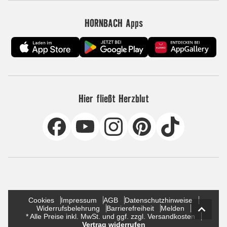
HORNBACH Apps
Hier fließt Herzblut
Cookies
Impressum
AGB
Datenschutzhinweise
Widerrufsbelehrung
Barrierefreiheit
Melden
* Alle Preise inkl. MwSt. und ggf. zzgl. Versandkosten
Vertrag widerrufen