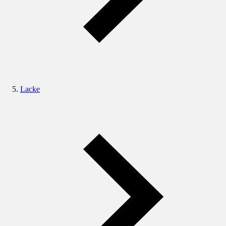
Lacke