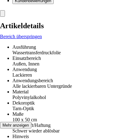
Kundenbewertungen
Artikeldetails
Bereich überspringen
Ausführung
Wassertransferdruckfolie
Einsatzbereich
Außen, Innen
Anwendung
Lackieren
Anwendungsbereich
Alle lackierbaren Untergründe
Material
Polyvinylalkohol
Dekoroptik
Tarn-Optik
Maße
100 x 50 cm
Klebekraft/Haftung
Mehr anzeigen
Schwer wieder ablösbar
Hinweis