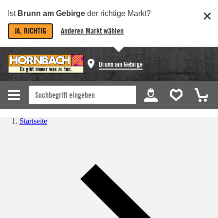
Ist
Brunn am Gebirge
der richtige Markt?
JA, RICHTIG
Anderen Markt wählen
Brunn am Gebirge
Startseite