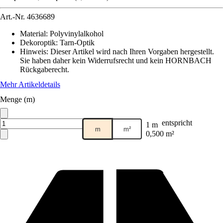
Art.-Nr.
4636689
Material
:
Polyvinylalkohol
Dekoroptik
:
Tarn-Optik
Hinweis: Dieser Artikel wird nach Ihren Vorgaben hergestellt.
Sie haben daher kein Widerrufsrecht und kein HORNBACH
Rückgaberecht.
Mehr Artikeldetails
Menge (m)
entspricht
1 m
m
m²
0,500 m²