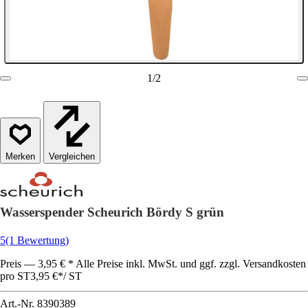
1
/
2
Vergleichen
Wasserspender Scheurich Bördy S grün
5
(1 Bewertung)
Preis — 3,95 € * Alle Preise inkl. MwSt. und ggf. zzgl. Versandkosten
pro ST
3,95 €
*
/
ST
Art.-Nr.
8390389