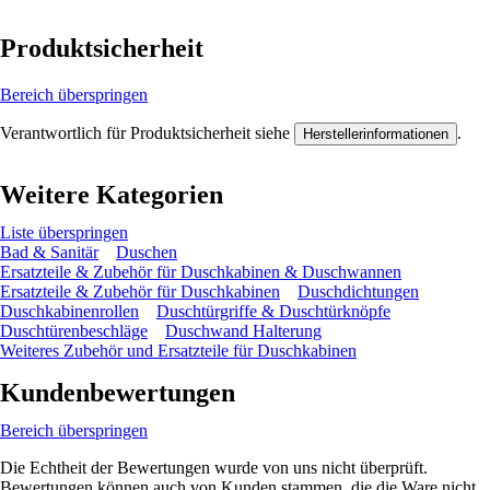
Produktsicherheit
Bereich überspringen
Verantwortlich für Produktsicherheit siehe
.
Herstellerinformationen
Weitere Kategorien
Liste überspringen
Bad & Sanitär
Duschen
Ersatzteile & Zubehör für Duschkabinen & Duschwannen
Ersatzteile & Zubehör für Duschkabinen
Duschdichtungen
Duschkabinenrollen
Duschtürgriffe & Duschtürknöpfe
Duschtürenbeschläge
Duschwand Halterung
Weiteres Zubehör und Ersatzteile für Duschkabinen
Kundenbewertungen
Bereich überspringen
Die Echtheit der Bewertungen wurde von uns nicht überprüft.
Bewertungen können auch von Kunden stammen, die die Ware nicht