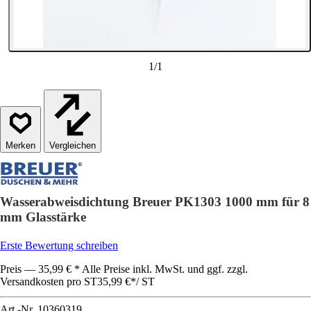
1
/
1
Vergleichen
Wasserabweisdichtung Breuer PK1303 1000 mm für 8
mm Glasstärke
Erste Bewertung schreiben
Preis — 35,99 € * Alle Preise inkl. MwSt. und ggf. zzgl.
Versandkosten pro ST
35,99 €
*
/
ST
Art.-Nr.
10360319