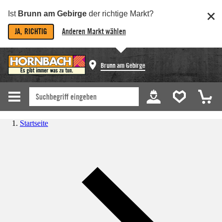
Ist
Brunn am Gebirge
der richtige Markt?
JA, RICHTIG
Anderen Markt wählen
Brunn am Gebirge
Startseite