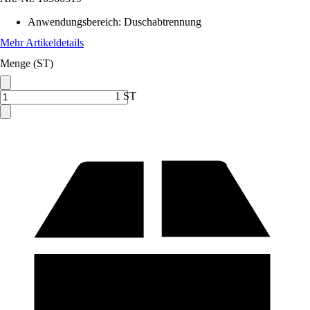
Anwendungsbereich
:
Duschabtrennung
Mehr Artikeldetails
Menge (ST)
1 ST