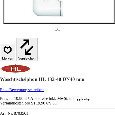
1
/
1
Vergleichen
Waschtischsiphon HL 133-40 DN40 mm
Erste Bewertung schreiben
Preis — 19,90 € * Alle Preise inkl. MwSt. und ggf. zzgl.
Versandkosten pro ST
19,90 €
*
/
ST
Art.-Nr.
8703561