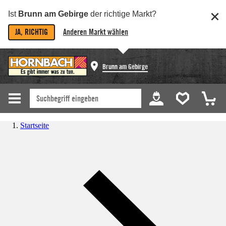
Ist
Brunn am Gebirge
der richtige Markt?
JA, RICHTIG
Anderen Markt wählen
Brunn am Gebirge
Startseite