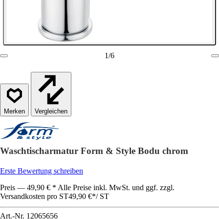
1
/
6
Vergleichen
Waschtischarmatur Form & Style Bodu chrom
Erste Bewertung schreiben
Preis — 49,90 € * Alle Preise inkl. MwSt. und ggf. zzgl.
Versandkosten pro ST
49,90 €
*
/
ST
Art.-Nr.
12065656