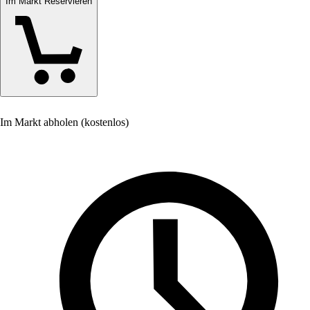
Im Markt Reservieren
Im Markt abholen (kostenlos)