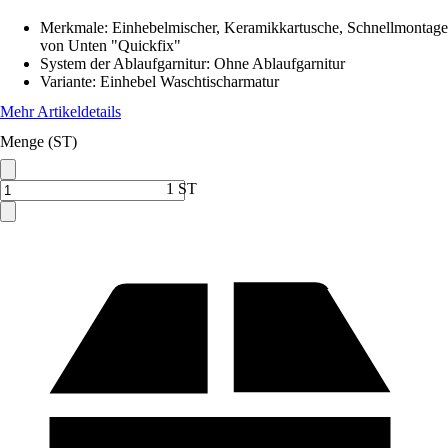
Merkmale
:
Einhebelmischer, Keramikkartusche, Schnellmontage
von Unten "Quickfix"
System der Ablaufgarnitur
:
Ohne Ablaufgarnitur
Variante
:
Einhebel Waschtischarmatur
Mehr Artikeldetails
Menge (ST)
1 ST