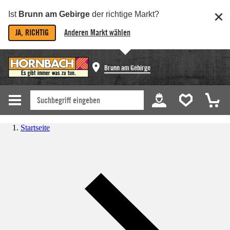
Ist
Brunn am Gebirge
der richtige Markt?
JA, RICHTIG
Anderen Markt wählen
Brunn am Gebirge
Startseite