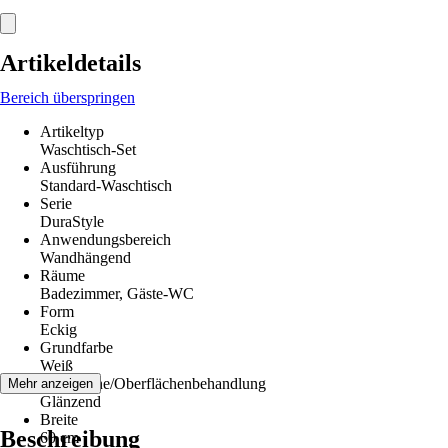
Artikeldetails
Bereich überspringen
Artikeltyp
Waschtisch-Set
Ausführung
Standard-Waschtisch
Serie
DuraStyle
Anwendungsbereich
Wandhängend
Räume
Badezimmer, Gäste-WC
Form
Eckig
Grundfarbe
Weiß
Oberfläche/Oberflächenbehandlung
Mehr anzeigen
Glänzend
Breite
Beschreibung
60 cm