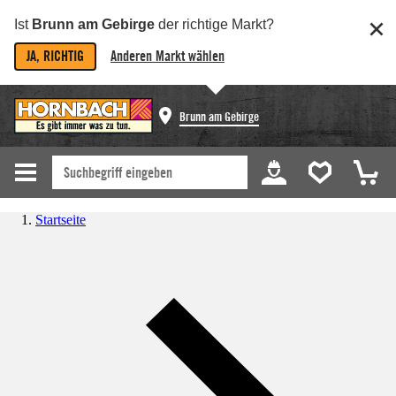
Ist
Brunn am Gebirge
der richtige Markt?
JA, RICHTIG
Anderen Markt wählen
Brunn am Gebirge
Startseite