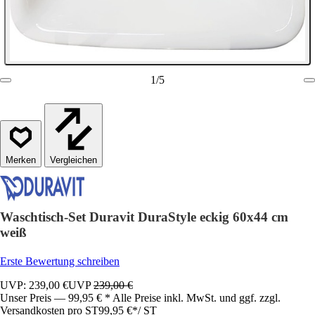
1
/
5
Vergleichen
Waschtisch-Set Duravit DuraStyle eckig 60x44 cm
weiß
Erste Bewertung schreiben
UVP: 239,00 €
UVP
239,00 €
Unser Preis — 99,95 € * Alle Preise inkl. MwSt. und ggf. zzgl.
Versandkosten pro ST
99,95 €
*
/
ST