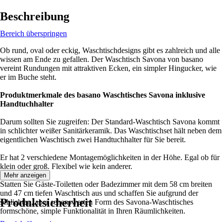
Beschreibung
Bereich überspringen
Ob rund, oval oder eckig, Waschtischdesigns gibt es zahlreich und alle
wissen am Ende zu gefallen. Der Waschtisch Savona von basano
vereint Rundungen mit attraktiven Ecken, ein simpler Hingucker, wie
er im Buche steht.
Produktmerkmale des basano Waschtisches Savona inklusive
Handtuchhalter
Darum sollten Sie zugreifen: Der Standard-Waschtisch Savona kommt
in schlichter weißer Sanitärkeramik. Das Waschtischset hält neben dem
eigentlichen Waschtisch zwei Handtuchhalter für Sie bereit.
Er hat 2 verschiedene Montagemöglichkeiten in der Höhe. Egal ob für
klein oder groß. Flexibel wie kein anderer.
Mehr anzeigen
Statten Sie Gäste-Toiletten oder Badezimmer mit dem 58 cm breiten
und 47 cm tiefen Waschtisch aus und schaffen Sie aufgrund der
Produktsicherheit
schlichten, aber sehenswerten Form des Savona-Waschtisches
formschöne, simple Funktionalität in Ihren Räumlichkeiten.