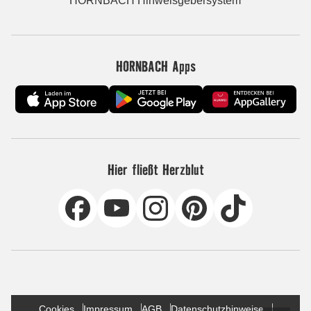
HORNBACH Hinweisgebersystem
HORNBACH Apps
Hier fließt Herzblut
Cookies
Impressum
AGB
Datenschutzhinweise