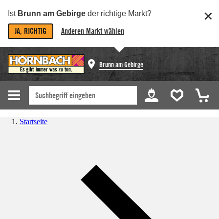
Ist
Brunn am Gebirge
der richtige Markt?
JA, RICHTIG
Anderen Markt wählen
Brunn am Gebirge
Startseite