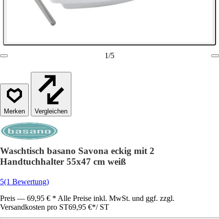
1
/
5
Vergleichen
Waschtisch basano Savona eckig mit 2
Handtuchhalter 55x47 cm weiß
5
(1 Bewertung)
Preis — 69,95 € * Alle Preise inkl. MwSt. und ggf. zzgl.
Versandkosten pro ST
69,95 €
*
/
ST