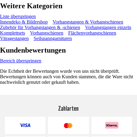
Weitere Kategorien
Liste überspringen
Innendeko & Bildershop
Vorhangstangen & Vorhangschienen
Zubehör für Vorhangstangen & -schienen
Vorhangstangen einzeln
Komplettsets
Vorhangschienen
Flächenvorhangschienen
Vitragestangen
Seilspanngarnituren
Kundenbewertungen
Bereich überspringen
Die Echtheit der Bewertungen wurde von uns nicht überprüft.
Bewertungen können auch von Kunden stammen, die die Ware nicht
nachweislich genutzt oder gekauft haben.
Zahlarten