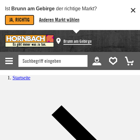
Ist
Brunn am Gebirge
der richtige Markt?
JA, RICHTIG
Anderen Markt wählen
Brunn am Gebirge
Startseite