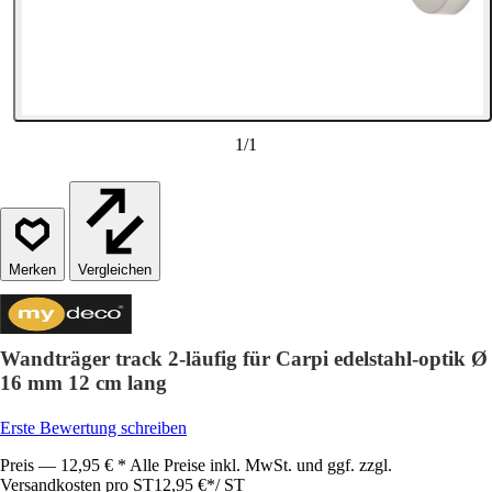
1
/
1
Vergleichen
Wandträger track 2-läufig für Carpi edelstahl-optik Ø
16 mm 12 cm lang
Erste Bewertung schreiben
Preis — 12,95 € * Alle Preise inkl. MwSt. und ggf. zzgl.
Versandkosten pro ST
12,95 €
*
/
ST