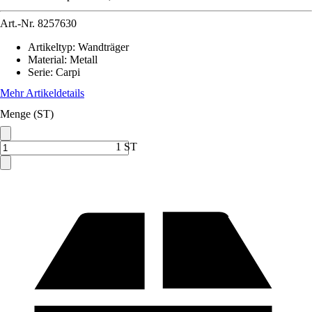
Art.-Nr.
8257630
Artikeltyp
:
Wandträger
Material
:
Metall
Serie
:
Carpi
Mehr Artikeldetails
Menge (ST)
1 ST