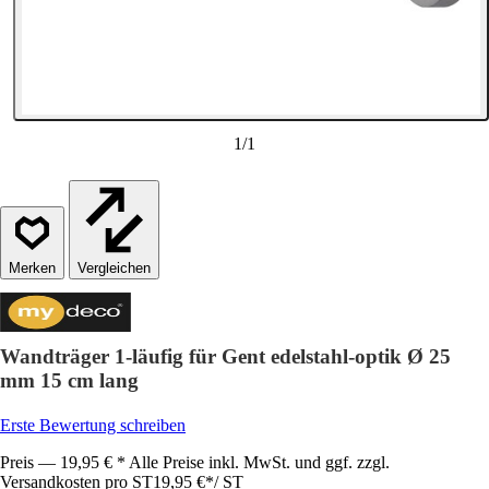
1
/
1
Vergleichen
Wandträger 1-läufig für Gent edelstahl-optik Ø 25
mm 15 cm lang
Erste Bewertung schreiben
Preis — 19,95 € * Alle Preise inkl. MwSt. und ggf. zzgl.
Versandkosten pro ST
19,95 €
*
/
ST