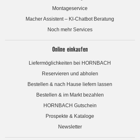
Montageservice
Macher Assistent – KI-Chatbot Beratung
Noch mehr Services
Online einkaufen
Liefermöglichkeiten bei HORNBACH
Reservieren und abholen
Bestellen & nach Hause liefern lassen
Bestellen & im Markt bezahlen
HORNBACH Gutschein
Prospekte & Kataloge
Newsletter