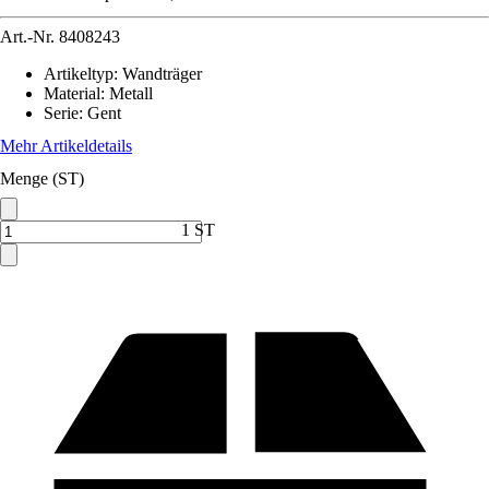
Art.-Nr.
8408243
Artikeltyp
:
Wandträger
Material
:
Metall
Serie
:
Gent
Mehr Artikeldetails
Menge (ST)
1 ST