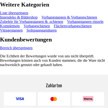
Weitere Kategorien
Liste überspringen
Innendeko & Bildershop
Vorhangstangen & Vorhangschienen
Zubehör für Vorhangstangen & -schienen
Vorhangstangen einzeln
Komplettsets
Vorhangschienen
Flächenvorhangschienen
Vitragestangen
Seilspanngarnituren
Kundenbewertungen
Bereich überspringen
Die Echtheit der Bewertungen wurde von uns nicht überprüft.
Bewertungen können auch von Kunden stammen, die die Ware nicht
nachweislich genutzt oder gekauft haben.
Zahlarten