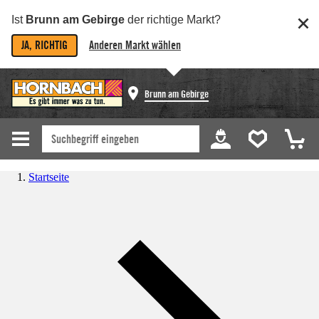
Ist
Brunn am Gebirge
der richtige Markt?
JA, RICHTIG
Anderen Markt wählen
Brunn am Gebirge
Startseite