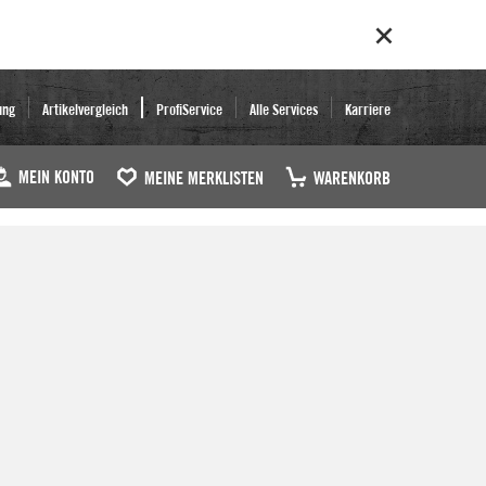
ung
Artikelvergleich
ProfiService
Alle Services
Karriere
MEIN KONTO
MEINE MERKLISTEN
WARENKORB