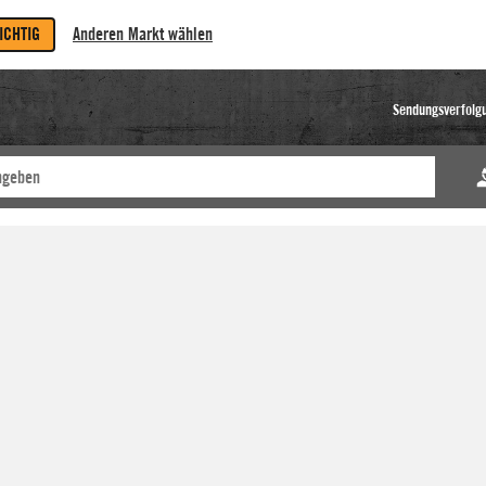
RICHTIG
Anderen Markt wählen
Sendungsverfolg