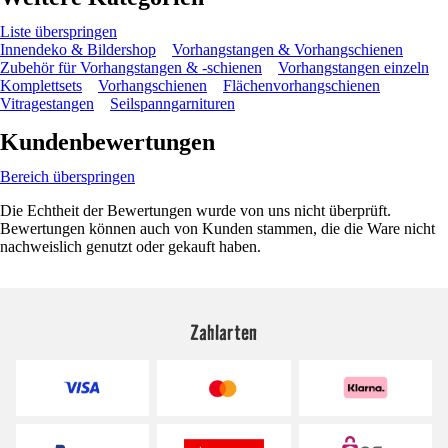
Liste überspringen
Innendeko & Bildershop
Vorhangstangen & Vorhangschienen
Zubehör für Vorhangstangen & -schienen
Vorhangstangen einzeln
Komplettsets
Vorhangschienen
Flächenvorhangschienen
Vitragestangen
Seilspanngarnituren
Kundenbewertungen
Bereich überspringen
Die Echtheit der Bewertungen wurde von uns nicht überprüft.
Bewertungen können auch von Kunden stammen, die die Ware nicht
nachweislich genutzt oder gekauft haben.
Zahlarten