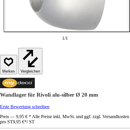
1
/
1
Vergleichen
Wandlager für Rivoli alu-silber Ø 20 mm
Erste Bewertung schreiben
Preis — 9,95 € * Alle Preise inkl. MwSt. und ggf. zzgl. Versandkosten
pro ST
9,95 €
*
/
ST