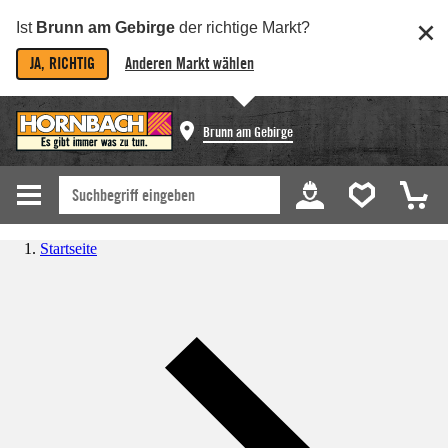
Ist
Brunn am Gebirge
der richtige Markt?
JA, RICHTIG
Anderen Markt wählen
Brunn am Gebirge
Startseite