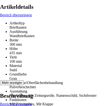
Artikeldetails
Bereich überspringen
Artikeltyp
Briefkasten
Ausführung
Wandbriefkasten
Breite
300 mm
Höhe
435 mm
Tiefe
100 mm
Material
Stahl
Grundfarbe
Grau
Oberfläche/Oberflächenbehandlung
Mehr anzeigen
Pulverbeschichtet
Ausstattung
Beschreibung
Mit Klappe, Mit Zeitungsrolle, Namensschild, Sichtfenster
Funktionen
Bereich überspringen
Mit Zeitungsbox, Mit Klappe