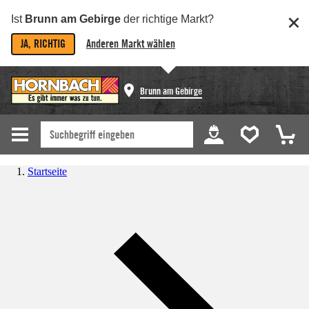
Ist
Brunn am Gebirge
der richtige Markt?
JA, RICHTIG
Anderen Markt wählen
Brunn am Gebirge
Startseite