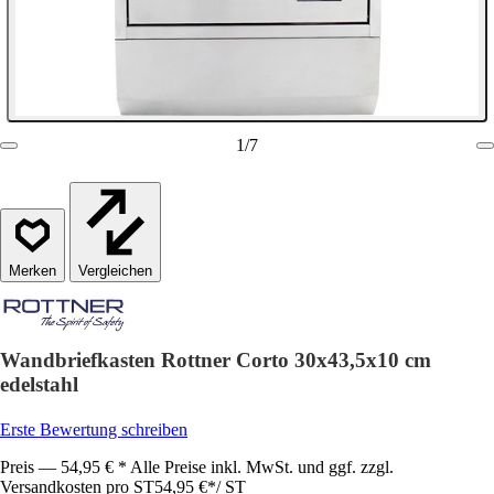
1
/
7
Vergleichen
Wandbriefkasten Rottner Corto 30x43,5x10 cm
edelstahl
Erste Bewertung schreiben
Preis — 54,95 € * Alle Preise inkl. MwSt. und ggf. zzgl.
Versandkosten pro ST
54,95 €
*
/
ST