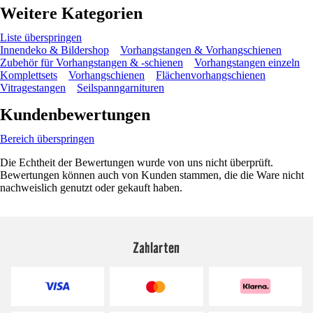
Weitere Kategorien
Liste überspringen
Innendeko & Bildershop
Vorhangstangen & Vorhangschienen
Zubehör für Vorhangstangen & -schienen
Vorhangstangen einzeln
Komplettsets
Vorhangschienen
Flächenvorhangschienen
Vitragestangen
Seilspanngarnituren
Kundenbewertungen
Bereich überspringen
Die Echtheit der Bewertungen wurde von uns nicht überprüft.
Bewertungen können auch von Kunden stammen, die die Ware nicht
nachweislich genutzt oder gekauft haben.
Zahlarten