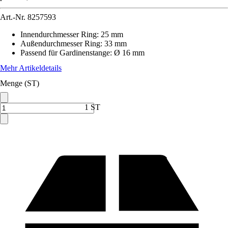
Art.-Nr.
8257593
Innendurchmesser Ring
:
25 mm
Außendurchmesser Ring
:
33 mm
Passend für Gardinenstange
:
Ø 16 mm
Mehr Artikeldetails
Menge (ST)
1 ST