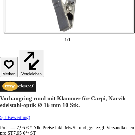
1
/
1
Vergleichen
Vorhangring rund mit Klammer für Carpi, Narvik
edelstahl-optik Ø 16 mm 10 Stk.
5
(1 Bewertung)
Preis — 7,95 € * Alle Preise inkl. MwSt. und ggf. zzgl. Versandkosten
pro ST
7,95 €
*
/
ST