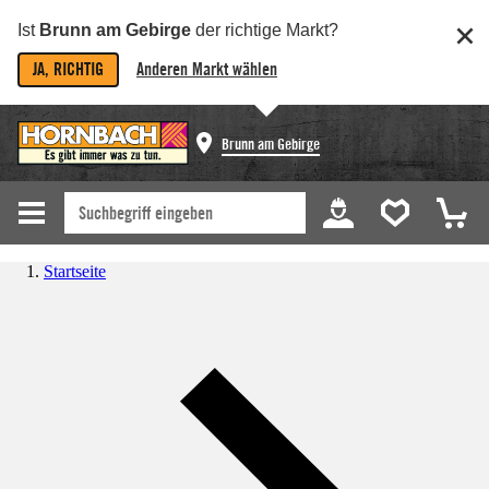
Ist
Brunn am Gebirge
der richtige Markt?
JA, RICHTIG
Anderen Markt wählen
Brunn am Gebirge
Startseite