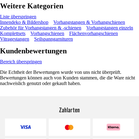
Weitere Kategorien
Liste überspringen
Innendeko & Bildershop
Vorhangstangen & Vorhangschienen
Zubehör für Vorhangstangen & -schienen
Vorhangstangen einzeln
Komplettsets
Vorhangschienen
Flächenvorhangschienen
Vitragestangen
Seilspanngarnituren
Kundenbewertungen
Bereich überspringen
Die Echtheit der Bewertungen wurde von uns nicht überprüft.
Bewertungen können auch von Kunden stammen, die die Ware nicht
nachweislich genutzt oder gekauft haben.
Zahlarten