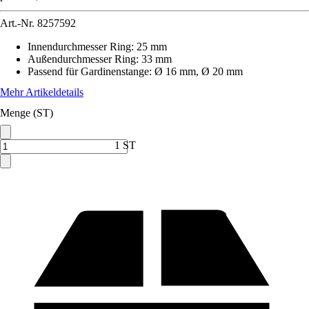
Art.-Nr.
8257592
Innendurchmesser Ring
:
25 mm
Außendurchmesser Ring
:
33 mm
Passend für Gardinenstange
:
Ø 16 mm, Ø 20 mm
Mehr Artikeldetails
Menge (ST)
1 ST