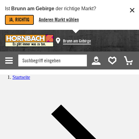
Ist
Brunn am Gebirge
der richtige Markt?
JA, RICHTIG
Anderen Markt wählen
Brunn am Gebirge
Startseite