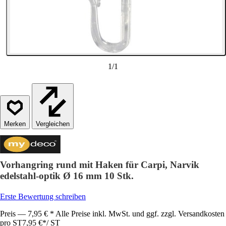
1
/
1
Vergleichen
Vorhangring rund mit Haken für Carpi, Narvik
edelstahl-optik Ø 16 mm 10 Stk.
Erste Bewertung schreiben
Preis — 7,95 € * Alle Preise inkl. MwSt. und ggf. zzgl. Versandkosten
pro ST
7,95 €
*
/
ST