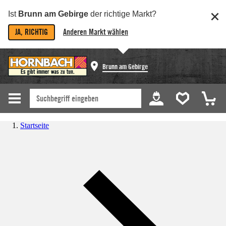
Ist
Brunn am Gebirge
der richtige Markt?
JA, RICHTIG
Anderen Markt wählen
Brunn am Gebirge
Startseite