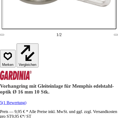
1
/
2
Vergleichen
Vorhangring mit Gleiteinlage für Memphis edelstahl-
optik Ø 16 mm 10 Stk.
5
(1 Bewertung)
Preis — 9,95 € * Alle Preise inkl. MwSt. und ggf. zzgl. Versandkosten
pro ST
9,95 €
*
/
ST