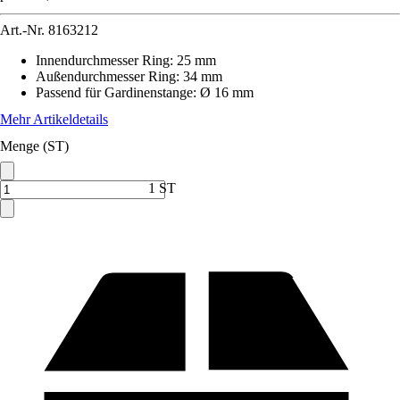
Art.-Nr.
8163212
Innendurchmesser Ring
:
25 mm
Außendurchmesser Ring
:
34 mm
Passend für Gardinenstange
:
Ø 16 mm
Mehr Artikeldetails
Menge (ST)
1 ST