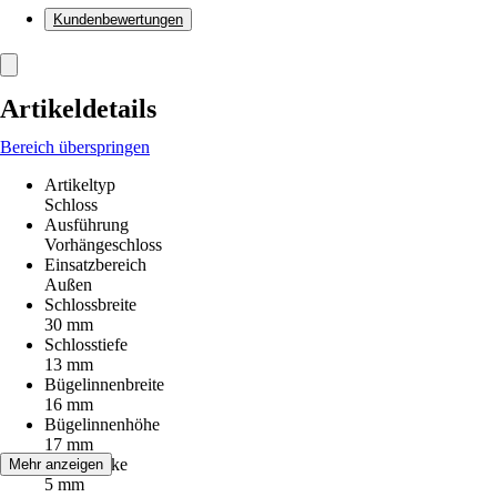
Kundenbewertungen
Artikeldetails
Bereich überspringen
Artikeltyp
Schloss
Ausführung
Vorhängeschloss
Einsatzbereich
Außen
Schlossbreite
30 mm
Schlosstiefe
13 mm
Bügelinnenbreite
16 mm
Bügelinnenhöhe
17 mm
Bügelstärke
Mehr anzeigen
5 mm