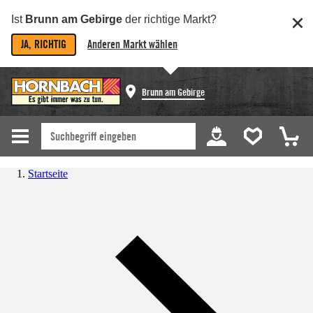
Ist
Brunn am Gebirge
der richtige Markt?
JA, RICHTIG
Anderen Markt wählen
Brunn am Gebirge
Startseite