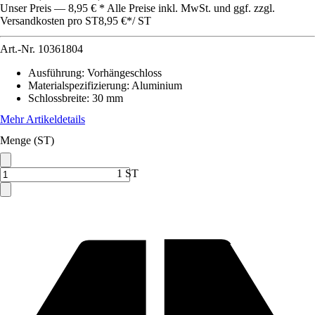
Unser Preis — 8,95 € * Alle Preise inkl. MwSt. und ggf. zzgl.
Versandkosten pro ST
8,95 €
*
/
ST
Art.-Nr.
10361804
Ausführung
:
Vorhängeschloss
Materialspezifizierung
:
Aluminium
Schlossbreite
:
30 mm
Mehr Artikeldetails
Menge (ST)
1 ST