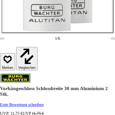
1
/
6
Vergleichen
Vorhängeschloss Schlossbreite 30 mm Aluminium 2
Stk.
Erste Bewertung schreiben
UVP: 11,75 €
UVP
11,75 €