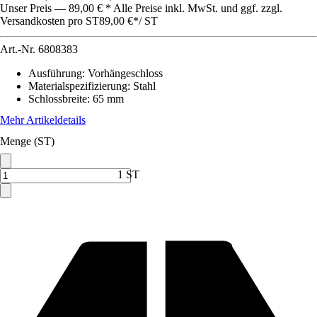
Unser Preis — 89,00 € * Alle Preise inkl. MwSt. und ggf. zzgl.
Versandkosten pro ST
89,00 €
*
/
ST
Art.-Nr.
6808383
Ausführung
:
Vorhängeschloss
Materialspezifizierung
:
Stahl
Schlossbreite
:
65 mm
Mehr Artikeldetails
Menge (ST)
1 ST