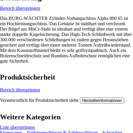
Bereich überspringen
Das BURG-WÄCHTER Zylinder-Vorhangschloss Alpha 800 65 ist
ein Hochleistungsschloss. Das Gehäuse ist stahlhart und verchromt.
Der Bügel aus MnCr-Stahl ist ultrahart und verfügt über eine extrem
starke doppelte Kugelsicherung. Das High-Tech-Schließwerk mit über
300.000 verschiedenen Schließungen ist zudem gegen Herausziehen
gesichert und verfügt über einen mehrere Tonnen Aufreißwiederstand.
Mit dem Kunststoffmantel bleibt es sehr griffsympathisch. Auch ein
Bolzenschneideschutz und Rundum-Aufbohrschutz ermöglichen eine
gute Sicherheit.
Produktsicherheit
Bereich überspringen
Verantwortlich für Produktsicherheit siehe
.
Herstellerinformationen
Weitere Kategorien
Liste überspringen
Eisenwaren
Vorhängeschlösser & Zahlenschlösser
Schrauben