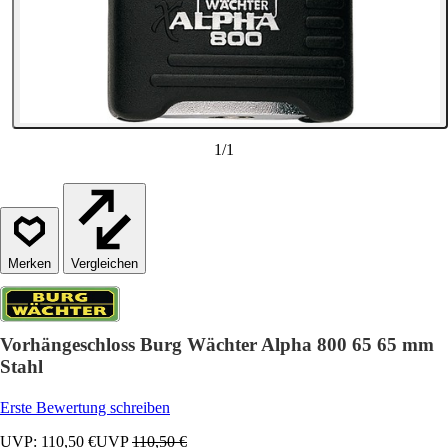
1
/
1
Vergleichen
Vorhängeschloss Burg Wächter Alpha 800 65 65 mm
Stahl
Erste Bewertung schreiben
UVP: 110,50 €
UVP
110,50 €