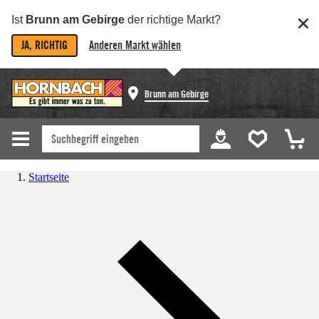
Ist
Brunn am Gebirge
der richtige Markt?
JA, RICHTIG
Anderen Markt wählen
Brunn am Gebirge
Startseite