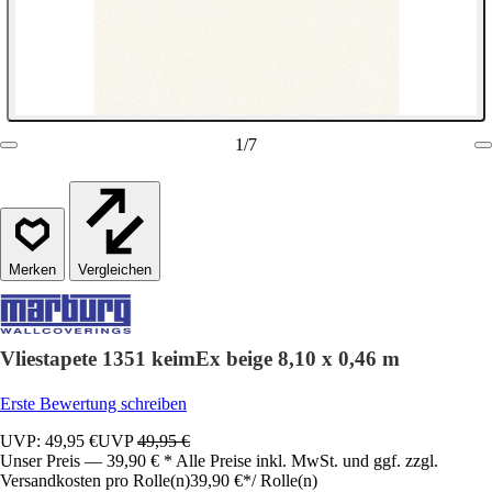
1
/
7
Vergleichen
Vliestapete 1351 keimEx beige 8,10 x 0,46 m
Erste Bewertung schreiben
UVP: 49,95 €
UVP
49,95 €
Unser Preis — 39,90 € * Alle Preise inkl. MwSt. und ggf. zzgl.
Versandkosten pro Rolle(n)
39,90 €
*
/
Rolle(n)