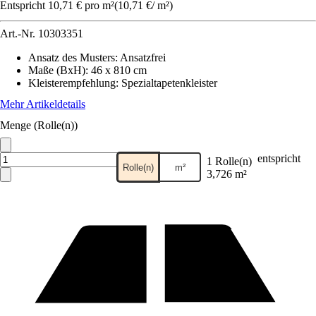
Entspricht 10,71 € pro m²
(
10,71 €
/
m²
)
Art.-Nr.
10303351
Ansatz des Musters
:
Ansatzfrei
Maße (BxH)
:
46 x 810 cm
Kleisterempfehlung
:
Spezialtapetenkleister
Mehr Artikeldetails
Menge (Rolle(n))
entspricht
1 Rolle(n)
Rolle(n)
m²
3,726 m²