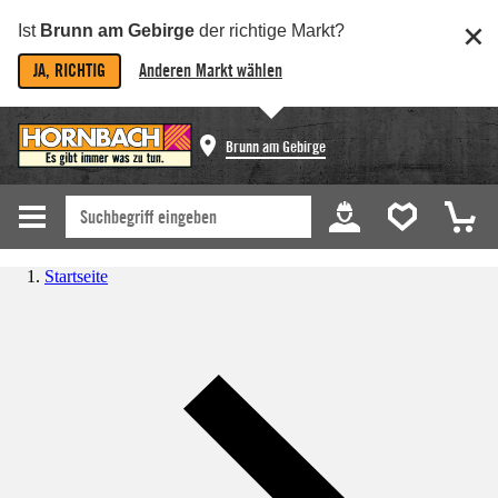
Ist
Brunn am Gebirge
der richtige Markt?
JA, RICHTIG
Anderen Markt wählen
Brunn am Gebirge
Startseite