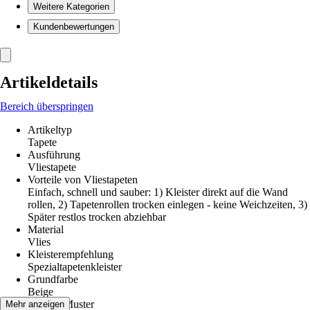
Weitere Kategorien
Kundenbewertungen
Artikeldetails
Bereich überspringen
Artikeltyp
Tapete
Ausführung
Vliestapete
Vorteile von Vliestapeten
Einfach, schnell und sauber: 1) Kleister direkt auf die Wand
rollen, 2) Tapetenrollen trocken einlegen - keine Weichzeiten, 3)
Später restlos trocken abziehbar
Material
Vlies
Kleisterempfehlung
Spezialtapetenkleister
Grundfarbe
Beige
Dekor / Muster
Mehr anzeigen