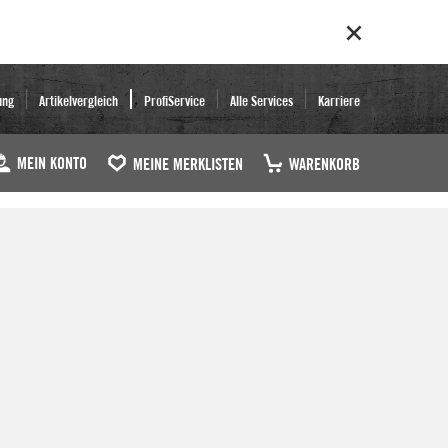
ung
Artikelvergleich
ProfiService
Alle Services
Karriere
MEIN KONTO
MEINE MERKLISTEN
WARENKORB