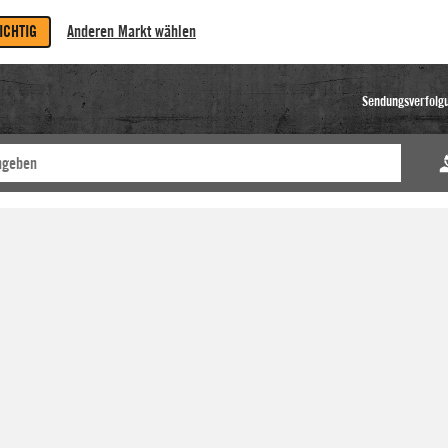
RICHTIG
Anderen Markt wählen
Sendungsverfolg