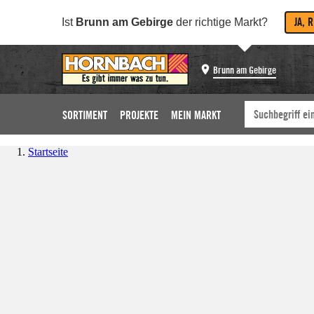
JA, 
Ist
Brunn am Gebirge
der richtige Markt?
Brunn am Gebirge
SORTIMENT
PROJEKTE
MEIN MARKT
Startseite